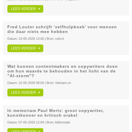
LEES VERDER
Fred Louter schrijft ‘zelfhulpboek’ voor mensen
die daar niets mee hebben
Datum:
23-05-2026 13:06
| Bron:
rodi.nl
LEES VERDER
Wat kunnen contentmakers en copywriters doen
om hun waarde te behouden in het licht van de
"AI-storm"?
Datum:
22-05-2026 09:00
| Bron:
Vietnam.vn
LEES VERDER
In memoriam Paul Mertz: groot copywriter,
kunstkenner en kritisch orakel
Datum:
07-05-2026 12:09
| Bron:
Adformatie