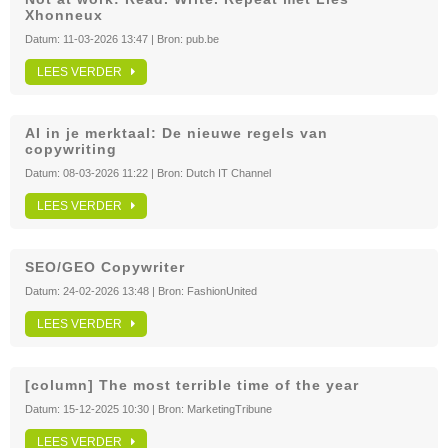
Xhonneux
Datum:
11-03-2026 13:47
| Bron:
pub.be
LEES VERDER
AI in je merktaal: De nieuwe regels van
copywriting
Datum:
08-03-2026 11:22
| Bron:
Dutch IT Channel
LEES VERDER
SEO/GEO Copywriter
Datum:
24-02-2026 13:48
| Bron:
FashionUnited
LEES VERDER
[column] The most terrible time of the year
Datum:
15-12-2025 10:30
| Bron:
MarketingTribune
LEES VERDER