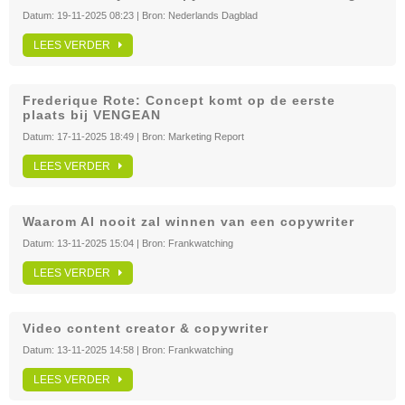
Datum:
19-11-2025 08:23
| Bron:
Nederlands Dagblad
LEES VERDER
Frederique Rote: Concept komt op de eerste
plaats bij VENGEAN
Datum:
17-11-2025 18:49
| Bron:
Marketing Report
LEES VERDER
Waarom AI nooit zal winnen van een copywriter
Datum:
13-11-2025 15:04
| Bron:
Frankwatching
LEES VERDER
Video content creator & copywriter
Datum:
13-11-2025 14:58
| Bron:
Frankwatching
LEES VERDER