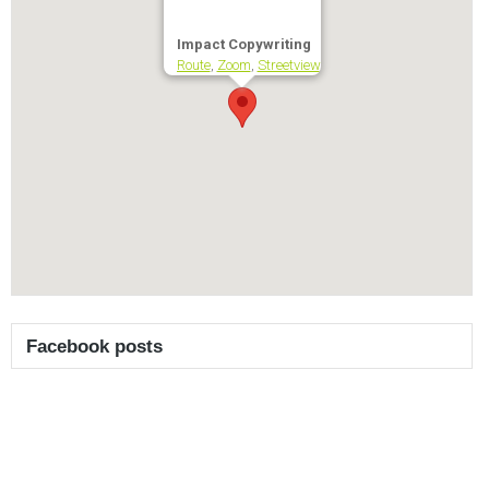
Impact Copywriting
Route
,
Zoom
,
Streetview
Facebook posts