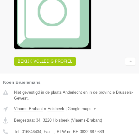
BEKIJK VOLLEDIG PROFIEL
Koen Bruelemans
Niet gevestigd in de plaats Anderlecht en in de provincie Brussels-
Gewest.
Vlaams-Brabant
»
Holsbeek
|
Google maps
▼
Bergestraat 34
,
3220
Holsbeek
(
Vlaams-Brabant
)
Tel:
016846434
, Fax:
-
, BTW-nr:
BE 0832.687.689