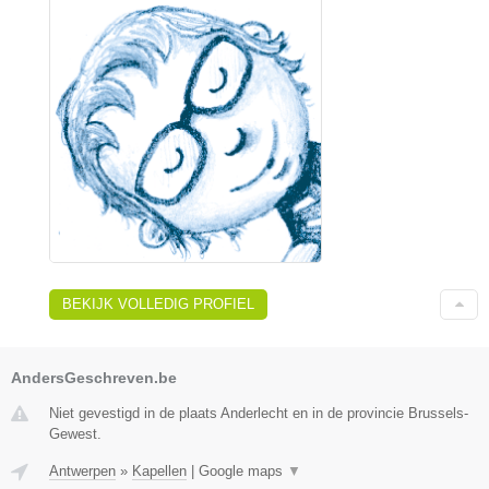
BEKIJK VOLLEDIG PROFIEL
AndersGeschreven.be
Niet gevestigd in de plaats Anderlecht en in de provincie Brussels-
Gewest.
Antwerpen
»
Kapellen
|
Google maps
▼