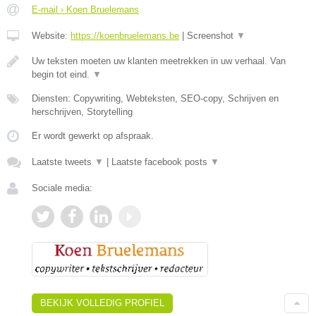
E-mail › Koen Bruelemans
Website:
https://koenbruelemans.be
|
Screenshot
▼
Uw teksten moeten uw klanten meetrekken in uw verhaal. Van
begin tot eind.
▼
Diensten: Copywriting, Webteksten, SEO-copy, Schrijven en
herschrijven, Storytelling
Er wordt gewerkt op afspraak.
Laatste tweets
▼
|
Laatste facebook posts
▼
Sociale media:
BEKIJK VOLLEDIG PROFIEL