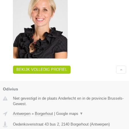
BEKIJK VOLLEDIG PROFIEL
Odivius
Niet gevestigd in de plaats Anderlecht en in de provincie Brussels-
Gewest.
Antwerpen
»
Borgerhout
|
Google maps
▼
Oedenkovenstraat 43 bus 2
,
2140
Borgerhout
(
Antwerpen
)