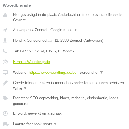
Woordbrigade
Niet gevestigd in de plaats Anderlecht en in de provincie Brussels-
Gewest.
Antwerpen
»
Zoersel
|
Google maps
▼
Hendrik Consciencelaan 11
,
2980
Zoersel
(
Antwerpen
)
Tel:
0473 93 42 39
, Fax:
-
, BTW-nr:
-
E-mail › Woordbrigade
Website:
https://www.woordbrigade.be
|
Screenshot
▼
Goede teksten maken is meer dan zonder fouten kunnen schrijven.
Wil je
▼
Diensten: SEO copywriting, blogs, redactie, eindredactie, leads
genereren
Er wordt gewerkt op afspraak.
Laatste facebook posts
▼