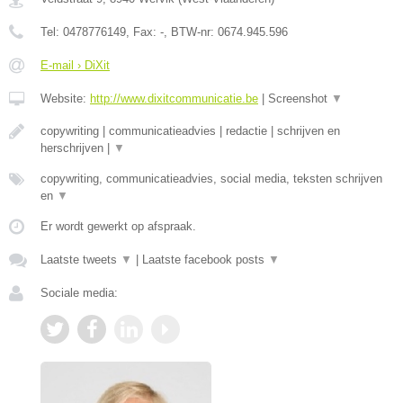
Tel:
0478776149
, Fax:
-
, BTW-nr:
0674.945.596
E-mail › DiXit
Website:
http://www.dixitcommunicatie.be
|
Screenshot
▼
copywriting | communicatieadvies | redactie | schrijven en
herschrijven |
▼
copywriting, communicatieadvies, social media, teksten schrijven
en
▼
Er wordt gewerkt op afspraak.
Laatste tweets
▼
|
Laatste facebook posts
▼
Sociale media: