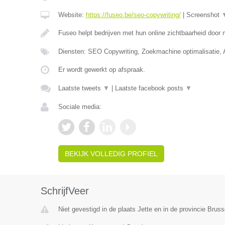
Website:
https://fuseo.be/seo-copywriting/
|
Screenshot
Fuseo helpt bedrijven met hun online zichtbaarheid door
Diensten: SEO Copywriting, Zoekmachine optimalisatie,
Er wordt gewerkt op afspraak.
Laatste tweets
▼
|
Laatste facebook posts
▼
Sociale media:
BEKIJK VOLLEDIG PROFIEL
SchrijfVeer
Niet gevestigd in de plaats Jette en in de provincie Brus