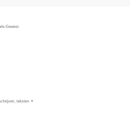
sels-Gewest.
schrijven, teksten
▼