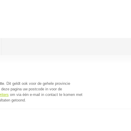
tte
. Dit geldt ook voor de gehele provincie
 deze pagina uw postcode in voor de
riters
om via één e-mail in contact te komen met
ultaten getoond.