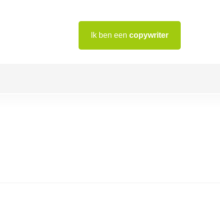
Ik ben een
copywriter