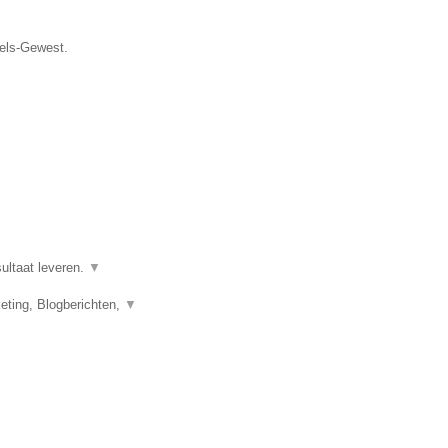
sels-Gewest.
ultaat leveren.
▼
eting, Blogberichten,
▼