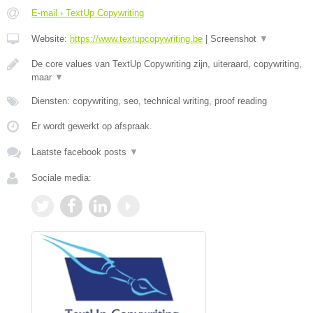
E-mail › TextUp Copywriting
Website:
https://www.textupcopywriting.be
|
Screenshot
▼
De core values van TextUp Copywriting zijn, uiteraard, copywriting,
maar
▼
Diensten: copywriting, seo, technical writing, proof reading
Er wordt gewerkt op afspraak.
Laatste facebook posts
▼
Sociale media: