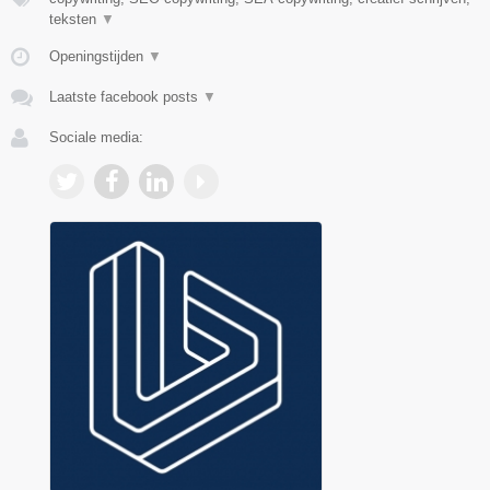
teksten
▼
Openingstijden
▼
Laatste facebook posts
▼
Sociale media: