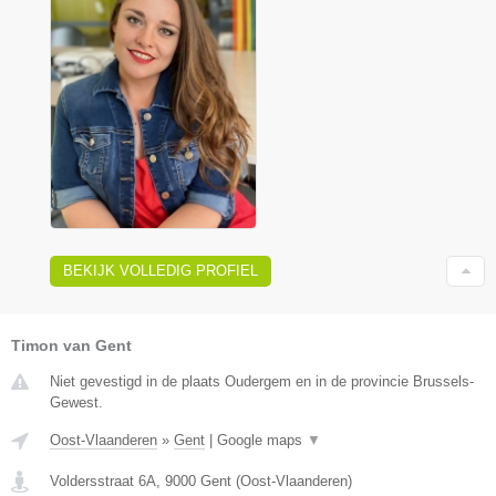
BEKIJK VOLLEDIG PROFIEL
Timon van Gent
Niet gevestigd in de plaats Oudergem en in de provincie Brussels-
Gewest.
Oost-Vlaanderen
»
Gent
|
Google maps
▼
Voldersstraat 6A
,
9000
Gent
(
Oost-Vlaanderen
)