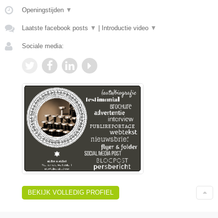
Openingstijden
▼
Laatste facebook posts
▼
|
Introductie video
▼
Sociale media:
BEKIJK VOLLEDIG PROFIEL