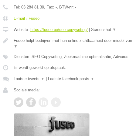
Tel:
03 284 81 39
, Fax:
-
, BTW-nr:
-
E-mail › Fuseo
Website:
https://fuseo.be/seo-copywriting/
|
Screenshot
▼
Fuseo helpt bedrijven met hun online zichtbaarheid door middel van
▼
Diensten: SEO Copywriting, Zoekmachine optimalisatie, Adwords
Er wordt gewerkt op afspraak.
Laatste tweets
▼
|
Laatste facebook posts
▼
Sociale media: