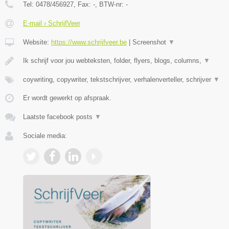
Tel:
0478/456927
, Fax:
-
, BTW-nr:
-
E-mail › SchrijfVeer
Website:
https://www.schrijfveer.be
|
Screenshot
▼
Ik schrijf voor jou webteksten, folder, flyers, blogs, columns,
▼
coywriting, copywriter, tekstschrijver, verhalenverteller, schrijver
▼
Er wordt gewerkt op afspraak.
Laatste facebook posts
▼
Sociale media: