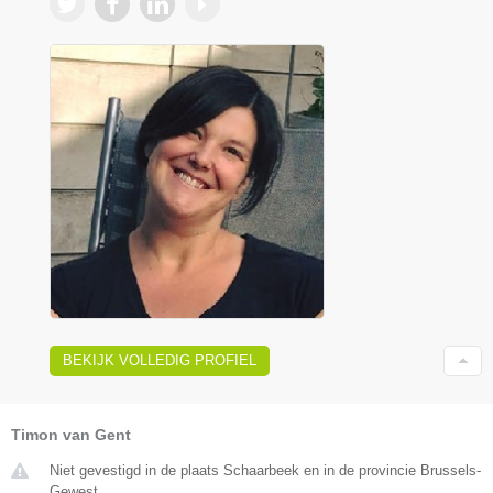
BEKIJK VOLLEDIG PROFIEL
Timon van Gent
Niet gevestigd in de plaats Schaarbeek en in de provincie Brussels-
Gewest.