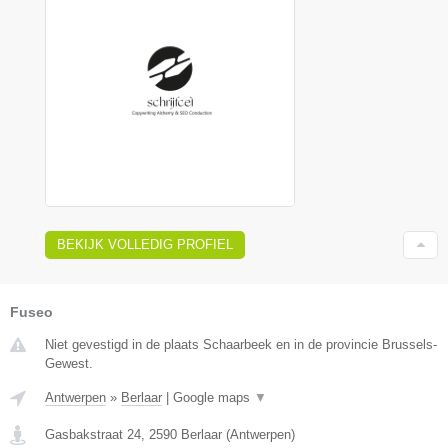
BEKIJK VOLLEDIG PROFIEL
Fuseo
Niet gevestigd in de plaats Schaarbeek en in de provincie Brussels-
Gewest.
Antwerpen
»
Berlaar
|
Google maps
▼
Gasbakstraat 24
,
2590
Berlaar
(
Antwerpen
)