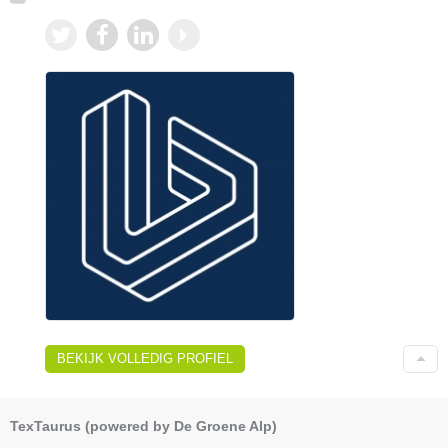
BEKIJK VOLLEDIG PROFIEL
TexTaurus (powered by De Groene Alp)