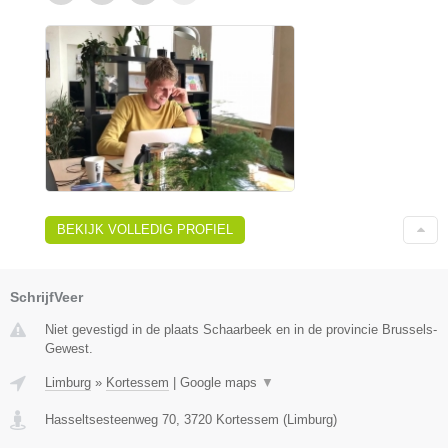
BEKIJK VOLLEDIG PROFIEL
SchrijfVeer
Niet gevestigd in de plaats Schaarbeek en in de provincie Brussels-
Gewest.
Limburg
»
Kortessem
|
Google maps
▼
Hasseltsesteenweg 70
,
3720
Kortessem
(
Limburg
)