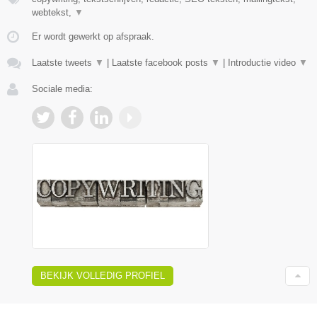
webtekst,
▼
Er wordt gewerkt op afspraak.
Laatste tweets
▼
|
Laatste facebook posts
▼
|
Introductie video
▼
Sociale media:
BEKIJK VOLLEDIG PROFIEL