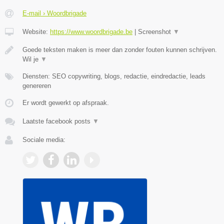
E-mail › Woordbrigade
Website:
https://www.woordbrigade.be
|
Screenshot
▼
Goede teksten maken is meer dan zonder fouten kunnen schrijven.
Wil je
▼
Diensten: SEO copywriting, blogs, redactie, eindredactie, leads
genereren
Er wordt gewerkt op afspraak.
Laatste facebook posts
▼
Sociale media: