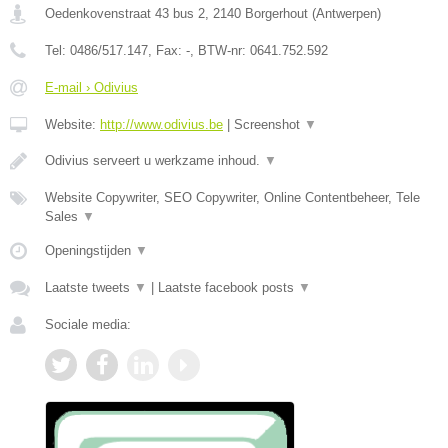
Oedenkovenstraat 43 bus 2
,
2140
Borgerhout
(
Antwerpen
)
Tel:
0486/517.147
, Fax:
-
, BTW-nr:
0641.752.592
E-mail › Odivius
Website:
http://www.odivius.be
|
Screenshot
▼
Odivius serveert u werkzame inhoud.
▼
Website Copywriter, SEO Copywriter, Online Contentbeheer, Tele
Sales
▼
Openingstijden
▼
Laatste tweets
▼
|
Laatste facebook posts
▼
Sociale media: