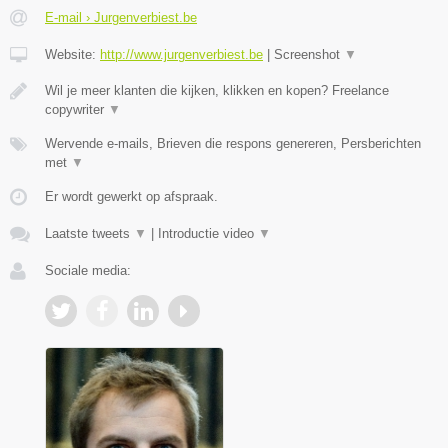
E-mail › Jurgenverbiest.be
Website:
http://www.jurgenverbiest.be
|
Screenshot
▼
Wil je meer klanten die kijken, klikken en kopen? Freelance
copywriter
▼
Wervende e-mails, Brieven die respons genereren, Persberichten
met
▼
Er wordt gewerkt op afspraak.
Laatste tweets
▼
|
Introductie video
▼
Sociale media: