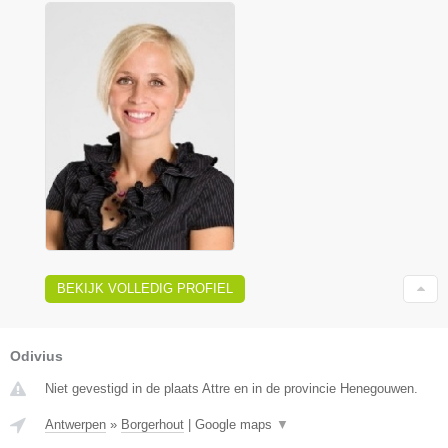
BEKIJK VOLLEDIG PROFIEL
Odivius
Niet gevestigd in de plaats Attre en in de provincie Henegouwen.
Antwerpen
»
Borgerhout
|
Google maps
▼