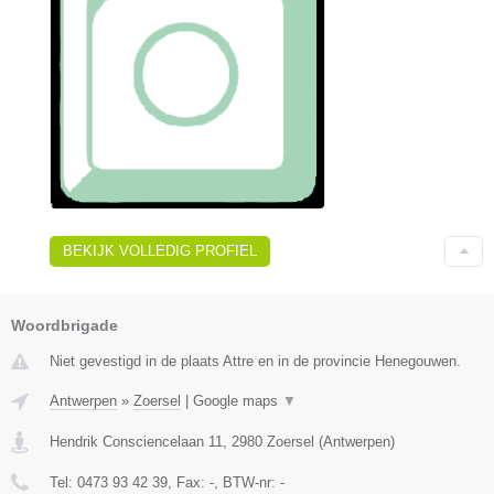
BEKIJK VOLLEDIG PROFIEL
Woordbrigade
Niet gevestigd in de plaats Attre en in de provincie Henegouwen.
Antwerpen
»
Zoersel
|
Google maps
▼
Hendrik Consciencelaan 11
,
2980
Zoersel
(
Antwerpen
)
Tel:
0473 93 42 39
, Fax:
-
, BTW-nr:
-