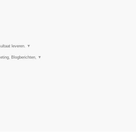
ultaat leveren.
▼
eting, Blogberichten,
▼