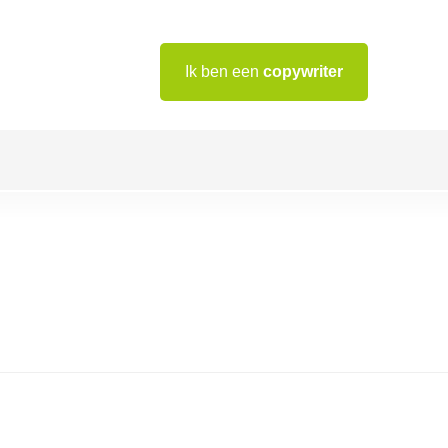
Ik ben een
copywriter