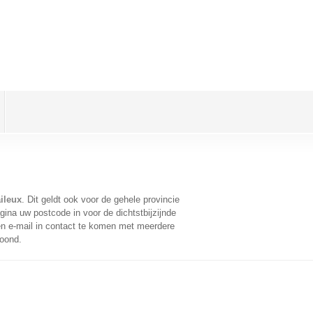
ileux
. Dit geldt ook voor de gehele provincie
ina uw postcode in voor de dichtstbijzijnde
n e-mail in contact te komen met meerdere
toond.