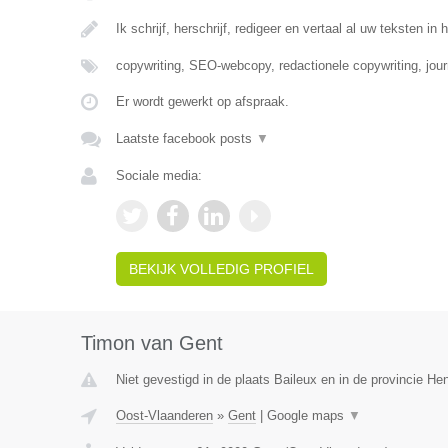
Ik schrijf, herschrijf, redigeer en vertaal al uw teksten in 
copywriting, SEO-webcopy, redactionele copywriting, jour
Er wordt gewerkt op afspraak.
Laatste facebook posts
▼
Sociale media:
BEKIJK VOLLEDIG PROFIEL
Timon van Gent
Niet gevestigd in de plaats Baileux en in de provincie H
Oost-Vlaanderen
»
Gent
|
Google maps
▼