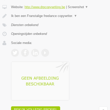
Website:
http://www.drpcopywriting.be
|
Screenshot
▼
Ik ben een Franstalige freelance copywriter.
▼
Diensten onbekend
Openingstijden onbekend
Sociale media:
BEKIJK VOLLEDIG PROFIEL