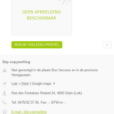
BEKIJK VOLLEDIG PROFIEL
Drp copywriting
Niet gevestigd in de plaats Bon Secours en in de provincie
Henegouwen.
Luik
»
Glain
|
Google maps
▼
Rue des Fontaines Roland 24
,
4000
Glain
(
Luik
)
Tel:
0475/32.37.36
, Fax:
-
, BTW-nr:
-
E-mail › Drp copywriting