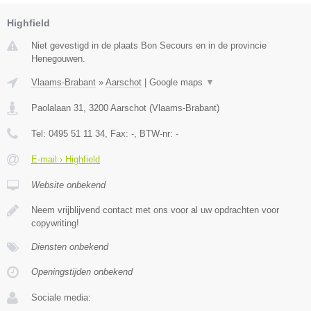
Highfield
Niet gevestigd in de plaats Bon Secours en in de provincie
Henegouwen.
Vlaams-Brabant
»
Aarschot
|
Google maps
▼
Paolalaan 31
,
3200
Aarschot
(
Vlaams-Brabant
)
Tel:
0495 51 11 34
, Fax:
-
, BTW-nr:
-
E-mail › Highfield
Website onbekend
Neem vrijblijvend contact met ons voor al uw opdrachten voor
copywriting!
Diensten onbekend
Openingstijden onbekend
Sociale media: