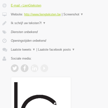
E-mail › LienGteksten
Website:
http://www.liengteksten.be
|
Screenshot
▼
Ik schrijf uw teksten?!
▼
Diensten onbekend
Openingstijden onbekend
Laatste tweets
▼
|
Laatste facebook posts
▼
Sociale media: