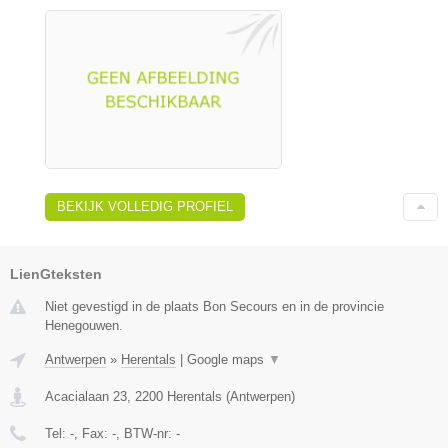
BEKIJK VOLLEDIG PROFIEL
LienGteksten
Niet gevestigd in de plaats Bon Secours en in de provincie
Henegouwen.
Antwerpen
»
Herentals
|
Google maps
▼
Acacialaan 23
,
2200
Herentals
(
Antwerpen
)
Tel:
-
, Fax:
-
, BTW-nr:
-