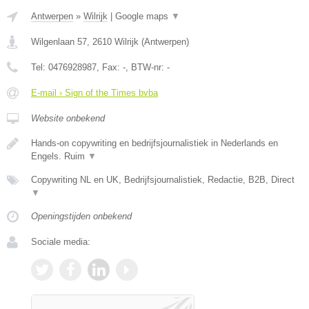
Antwerpen
»
Wilrijk
|
Google maps
▼
Wilgenlaan 57
,
2610
Wilrijk
(
Antwerpen
)
Tel:
0476928987
, Fax:
-
, BTW-nr:
-
E-mail › Sign of the Times bvba
Website onbekend
Hands-on copywriting en bedrijfsjournalistiek in Nederlands en
Engels. Ruim
▼
Copywriting NL en UK, Bedrijfsjournalistiek, Redactie, B2B, Direct
▼
Openingstijden onbekend
Sociale media: