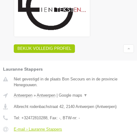
BEKIJK VOLLEDIG PROFIEL
Lauranne Stappers
Niet gevestigd in de plaats Bon Secours en in de provincie
Henegouwen.
Antwerpen
»
Antwerpen
|
Google maps
▼
Albrecht rodenbachstraat 42
,
2140
Antwerpen
(
Antwerpen
)
Tel:
+32472810288
, Fax:
-
, BTW-nr:
-
E-mail › Lauranne Stappers