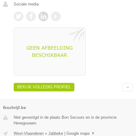
Sociale media:
BEKIJK VOLLEDIG PROFIEL
Ikschrijf.be
Niet gevestigd in de plaats Bon Secours en in de provincie
Henegouwen.
West-Vlaanderen
»
Jabbeke
|
Google maps
▼