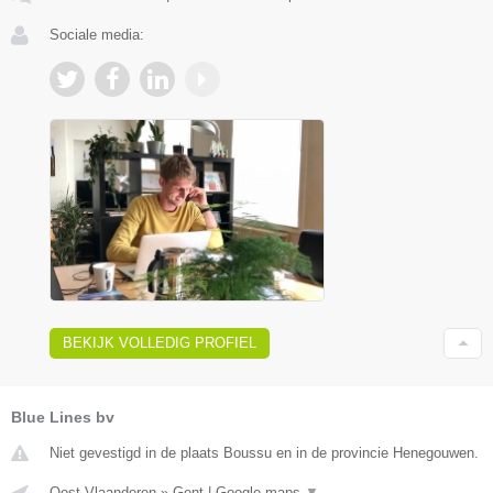
Sociale media:
BEKIJK VOLLEDIG PROFIEL
Blue Lines bv
Niet gevestigd in de plaats Boussu en in de provincie Henegouwen.
Oost-Vlaanderen
»
Gent
|
Google maps
▼