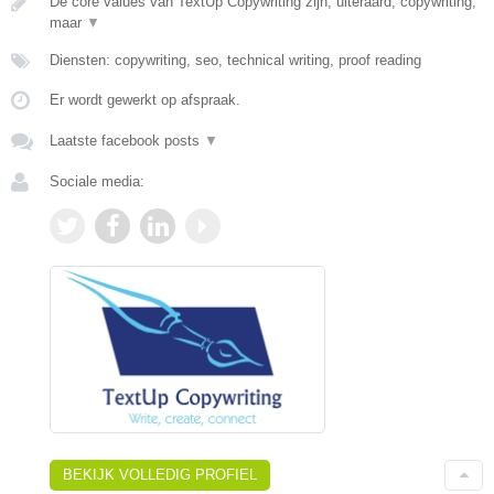
De core values van TextUp Copywriting zijn, uiteraard, copywriting,
maar
▼
Diensten: copywriting, seo, technical writing, proof reading
Er wordt gewerkt op afspraak.
Laatste facebook posts
▼
Sociale media:
BEKIJK VOLLEDIG PROFIEL