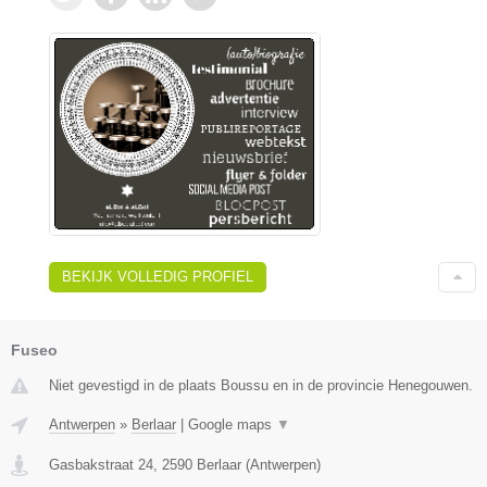
BEKIJK VOLLEDIG PROFIEL
Fuseo
Niet gevestigd in de plaats Boussu en in de provincie Henegouwen.
Antwerpen
»
Berlaar
|
Google maps
▼
Gasbakstraat 24
,
2590
Berlaar
(
Antwerpen
)