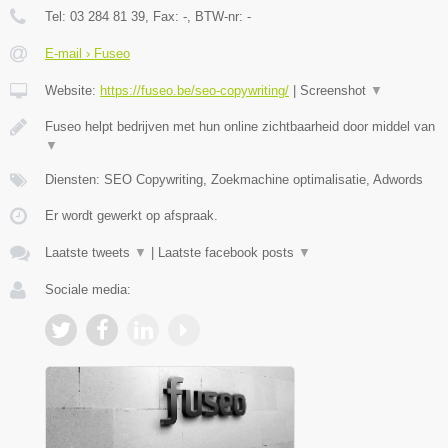
Tel:
03 284 81 39
, Fax:
-
, BTW-nr:
-
E-mail › Fuseo
Website:
https://fuseo.be/seo-copywriting/
|
Screenshot
▼
Fuseo helpt bedrijven met hun online zichtbaarheid door middel van
▼
Diensten: SEO Copywriting, Zoekmachine optimalisatie, Adwords
Er wordt gewerkt op afspraak.
Laatste tweets
▼
|
Laatste facebook posts
▼
Sociale media: