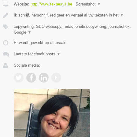
Website:
http://www.textaurus.be
|
Screenshot
▼
Ik schrijf, herschrijf, redigeer en vertaal al uw teksten in het
▼
copywriting, SEO-webcopy, redactionele copywriting, journalistiek,
Google
▼
Er wordt gewerkt op afspraak.
Laatste facebook posts
▼
Sociale media: