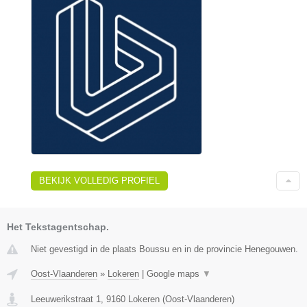
BEKIJK VOLLEDIG PROFIEL
Het Tekstagentschap.
Niet gevestigd in de plaats Boussu en in de provincie Henegouwen.
Oost-Vlaanderen
»
Lokeren
|
Google maps
▼
Leeuwerikstraat 1
,
9160
Lokeren
(
Oost-Vlaanderen
)