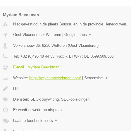
Myriam Beeckman
Niet gevestigd in de plaats Boussu en in de provincie Henegouwen.
Oost-Vlaanderen
»
Wetteren
|
Google maps
▼
Volkershouw 36
,
9230
Wetteren
(
Oost-Vlaanderen
)
Tel:
+32 (0)495 48 44 55
, Fax:
-
, BTW-nr:
BE 0699.509.560
E-mail › Myriam Beeckman
Website:
https://myriambeeckman.com/
|
Screenshot
▼
Hi!
Diensten: SEO-copywriting, SEO-opleidingen
Er wordt gewerkt op afspraak.
Laatste facebook posts
▼