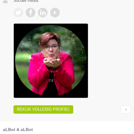
Sociale media:
BEKIJK VOLLEDIG PROFIEL
aLBot & aLBot