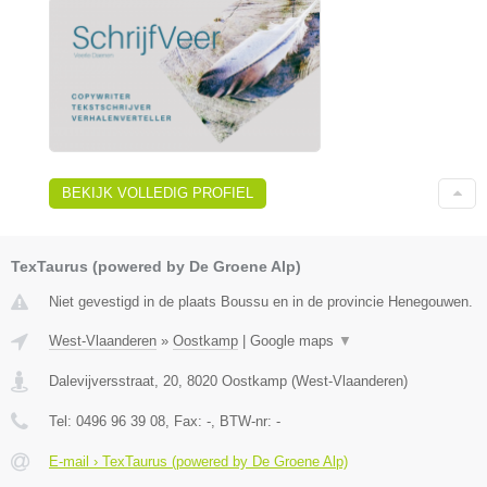
BEKIJK VOLLEDIG PROFIEL
TexTaurus (powered by De Groene Alp)
Niet gevestigd in de plaats Boussu en in de provincie Henegouwen.
West-Vlaanderen
»
Oostkamp
|
Google maps
▼
Dalevijversstraat, 20
,
8020
Oostkamp
(
West-Vlaanderen
)
Tel:
0496 96 39 08
, Fax:
-
, BTW-nr:
-
E-mail › TexTaurus (powered by De Groene Alp)