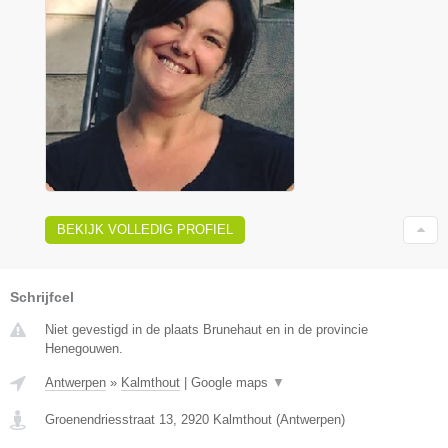
BEKIJK VOLLEDIG PROFIEL
Schrijfcel
Niet gevestigd in de plaats Brunehaut en in de provincie
Henegouwen.
Antwerpen
»
Kalmthout
|
Google maps
▼
Groenendriesstraat 13
,
2920
Kalmthout
(
Antwerpen
)