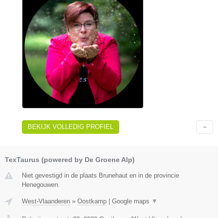
BEKIJK VOLLEDIG PROFIEL
TexTaurus (powered by De Groene Alp)
Niet gevestigd in de plaats Brunehaut en in de provincie
Henegouwen.
West-Vlaanderen
»
Oostkamp
|
Google maps
▼