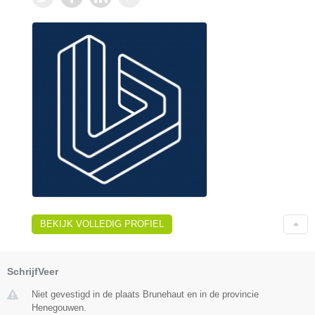
BEKIJK VOLLEDIG PROFIEL
SchrijfVeer
Niet gevestigd in de plaats Brunehaut en in de provincie
Henegouwen.