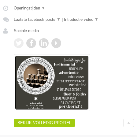
Openingstijden
▼
Laatste facebook posts
▼
|
Introductie video
▼
Sociale media:
BEKIJK VOLLEDIG PROFIEL