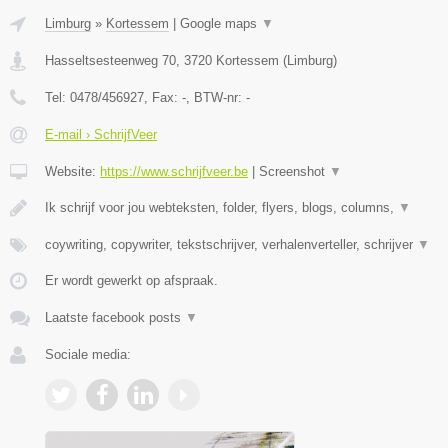
Limburg
»
Kortessem
|
Google maps
▼
Hasseltsesteenweg 70
,
3720
Kortessem
(
Limburg
)
Tel:
0478/456927
, Fax:
-
, BTW-nr:
-
E-mail › SchrijfVeer
Website:
https://www.schrijfveer.be
|
Screenshot
▼
Ik schrijf voor jou webteksten, folder, flyers, blogs, columns,
▼
coywriting, copywriter, tekstschrijver, verhalenverteller, schrijver
▼
Er wordt gewerkt op afspraak.
Laatste facebook posts
▼
Sociale media: