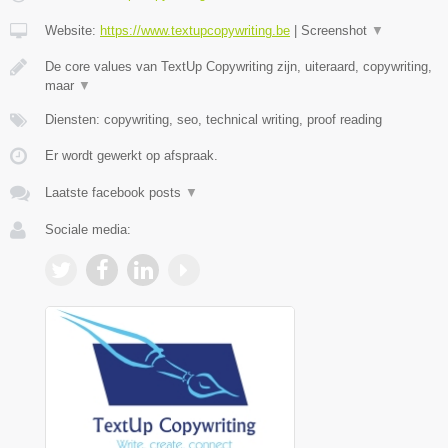
Website:
https://www.textupcopywriting.be
|
Screenshot
▼
De core values van TextUp Copywriting zijn, uiteraard, copywriting,
maar
▼
Diensten: copywriting, seo, technical writing, proof reading
Er wordt gewerkt op afspraak.
Laatste facebook posts
▼
Sociale media: