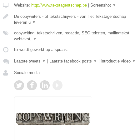
Website:
http://www.tekstagentschap.be
|
Screenshot
▼
De copywriters - of tekstschrijvers - van Het Tekstagentschap
leveren u
▼
copywriting, tekstschrijven, redactie, SEO teksten, mailingtekst,
webtekst,
▼
Er wordt gewerkt op afspraak.
Laatste tweets
▼
|
Laatste facebook posts
▼
|
Introductie video
▼
Sociale media: