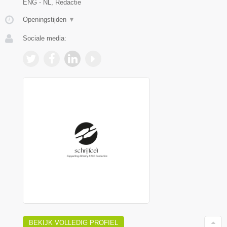
ENG - NL, Redactie
Openingstijden
▼
Sociale media:
BEKIJK VOLLEDIG PROFIEL