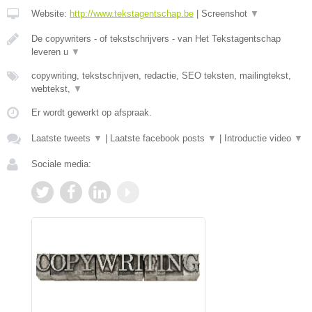
Website:
http://www.tekstagentschap.be
|
Screenshot
▼
De copywriters - of tekstschrijvers - van Het Tekstagentschap
leveren u
▼
copywriting, tekstschrijven, redactie, SEO teksten, mailingtekst,
webtekst,
▼
Er wordt gewerkt op afspraak.
Laatste tweets
▼
|
Laatste facebook posts
▼
|
Introductie video
▼
Sociale media: