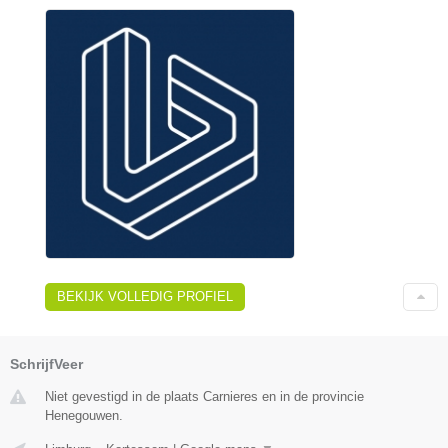
BEKIJK VOLLEDIG PROFIEL
SchrijfVeer
Niet gevestigd in de plaats Carnieres en in de provincie
Henegouwen.