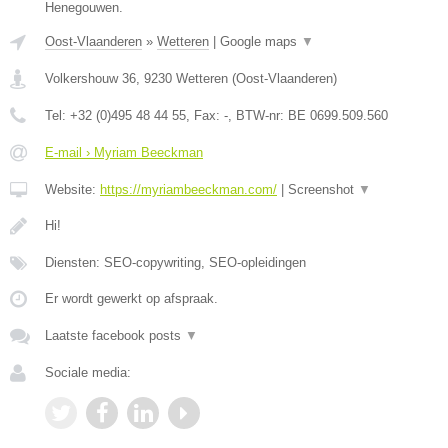
Henegouwen.
Oost-Vlaanderen
»
Wetteren
|
Google maps
▼
Volkershouw 36
,
9230
Wetteren
(
Oost-Vlaanderen
)
Tel:
+32 (0)495 48 44 55
, Fax:
-
, BTW-nr:
BE 0699.509.560
E-mail › Myriam Beeckman
Website:
https://myriambeeckman.com/
|
Screenshot
▼
Hi!
Diensten: SEO-copywriting, SEO-opleidingen
Er wordt gewerkt op afspraak.
Laatste facebook posts
▼
Sociale media: