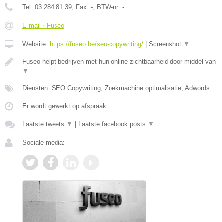
Tel:
03 284 81 39
, Fax:
-
, BTW-nr:
-
E-mail › Fuseo
Website:
https://fuseo.be/seo-copywriting/
|
Screenshot
▼
Fuseo helpt bedrijven met hun online zichtbaarheid door middel van
▼
Diensten: SEO Copywriting, Zoekmachine optimalisatie, Adwords
Er wordt gewerkt op afspraak.
Laatste tweets
▼
|
Laatste facebook posts
▼
Sociale media: