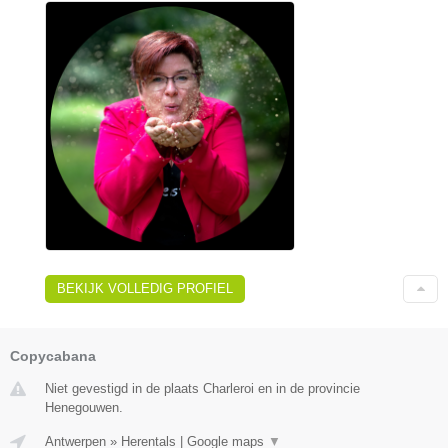
BEKIJK VOLLEDIG PROFIEL
Copycabana
Niet gevestigd in de plaats Charleroi en in de provincie
Henegouwen.
Antwerpen
»
Herentals
|
Google maps
▼