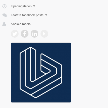
Openingstijden
▼
Laatste facebook posts
▼
Sociale media: