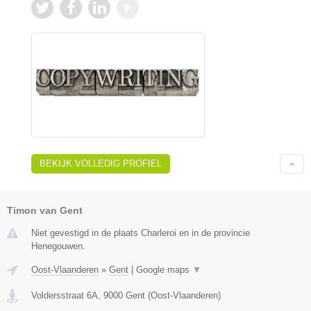
BEKIJK VOLLEDIG PROFIEL
Timon van Gent
Niet gevestigd in de plaats Charleroi en in de provincie
Henegouwen.
Oost-Vlaanderen
»
Gent
|
Google maps
▼
Voldersstraat 6A
,
9000
Gent
(
Oost-Vlaanderen
)