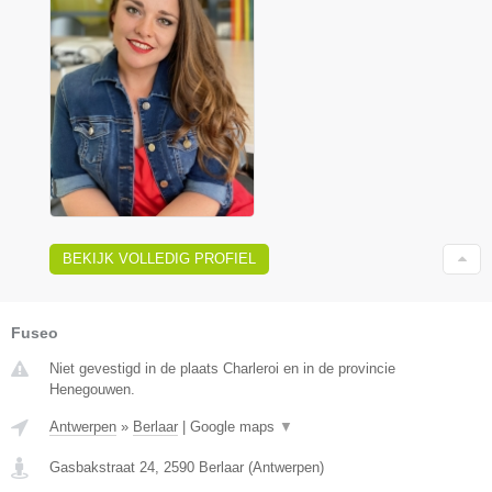
BEKIJK VOLLEDIG PROFIEL
Fuseo
Niet gevestigd in de plaats Charleroi en in de provincie
Henegouwen.
Antwerpen
»
Berlaar
|
Google maps
▼
Gasbakstraat 24
,
2590
Berlaar
(
Antwerpen
)