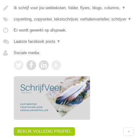
Ik schrijf voor jou webteksten, folder, flyers, blogs, columns,
▼
coywriting, copywriter, tekstschrijver, verhalenverteller, schrijver
▼
Er wordt gewerkt op afspraak.
Laatste facebook posts
▼
Sociale media:
BEKIJK VOLLEDIG PROFIEL