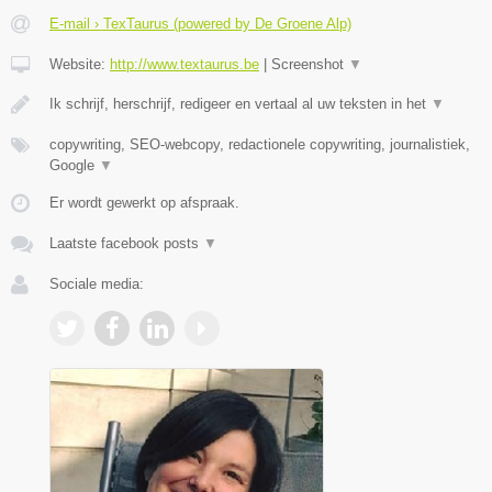
E-mail › TexTaurus (powered by De Groene Alp)
Website:
http://www.textaurus.be
|
Screenshot
▼
Ik schrijf, herschrijf, redigeer en vertaal al uw teksten in het
▼
copywriting, SEO-webcopy, redactionele copywriting, journalistiek,
Google
▼
Er wordt gewerkt op afspraak.
Laatste facebook posts
▼
Sociale media: