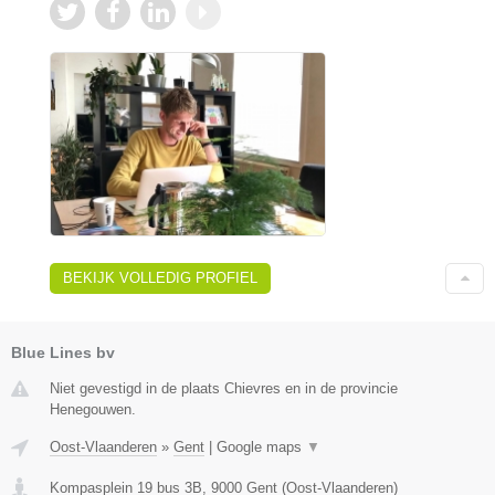
BEKIJK VOLLEDIG PROFIEL
Blue Lines bv
Niet gevestigd in de plaats Chievres en in de provincie
Henegouwen.
Oost-Vlaanderen
»
Gent
|
Google maps
▼
Kompasplein 19 bus 3B
,
9000
Gent
(
Oost-Vlaanderen
)