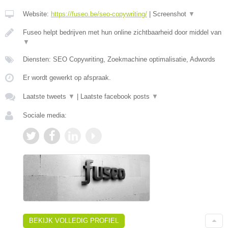
Website:
https://fuseo.be/seo-copywriting/
|
Screenshot
▼
Fuseo helpt bedrijven met hun online zichtbaarheid door middel van
▼
Diensten: SEO Copywriting, Zoekmachine optimalisatie, Adwords
Er wordt gewerkt op afspraak.
Laatste tweets
▼
|
Laatste facebook posts
▼
Sociale media:
BEKIJK VOLLEDIG PROFIEL