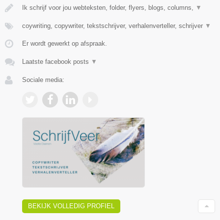
Ik schrijf voor jou webteksten, folder, flyers, blogs, columns,
▼
coywriting, copywriter, tekstschrijver, verhalenverteller, schrijver
▼
Er wordt gewerkt op afspraak.
Laatste facebook posts
▼
Sociale media:
BEKIJK VOLLEDIG PROFIEL