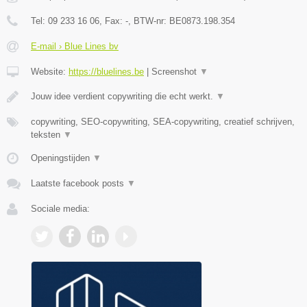
Tel:
09 233 16 06
, Fax:
-
, BTW-nr:
BE0873.198.354
E-mail › Blue Lines bv
Website:
https://bluelines.be
|
Screenshot
▼
Jouw idee verdient copywriting die echt werkt.
▼
copywriting, SEO-copywriting, SEA-copywriting, creatief schrijven,
teksten
▼
Openingstijden
▼
Laatste facebook posts
▼
Sociale media: