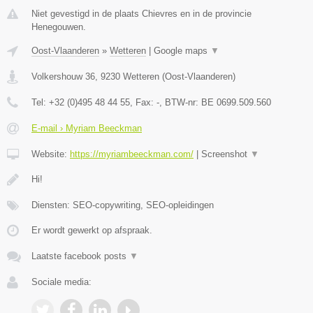
Niet gevestigd in de plaats Chievres en in de provincie
Henegouwen.
Oost-Vlaanderen
»
Wetteren
|
Google maps
▼
Volkershouw 36
,
9230
Wetteren
(
Oost-Vlaanderen
)
Tel:
+32 (0)495 48 44 55
, Fax:
-
, BTW-nr:
BE 0699.509.560
E-mail › Myriam Beeckman
Website:
https://myriambeeckman.com/
|
Screenshot
▼
Hi!
Diensten: SEO-copywriting, SEO-opleidingen
Er wordt gewerkt op afspraak.
Laatste facebook posts
▼
Sociale media: