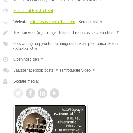
E-mail › aLBot & aLBot
Website:
http://www.albot-albot.com
|
Screenshot
▼
Teksten voor (e-)mailings, folders, brochures, advertenties,
▼
copywriting, copywriter, relatiegeschenken, promotieartikelen,
volledige of
▼
Openingstijden
▼
Laatste facebook posts
▼
|
Introductie video
▼
Sociale media: