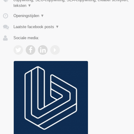
teksten
▼
Openingstijden
▼
Laatste facebook posts
▼
Sociale media: