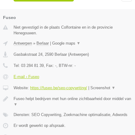
Fuseo
Niet gevestigd in de plaats Colfontaine en in de provincie
Henegouwen.
Antwerpen
»
Berlaar
|
Google maps
▼
Gasbakstraat 24
,
2590
Berlaar
(
Antwerpen
)
Tel:
03 284 81 39
, Fax:
-
, BTW-nr:
-
E-mail › Fuseo
Website:
https://fuseo.be/seo-copywriting/
|
Screenshot
▼
Fuseo helpt bedrijven met hun online zichtbaarheid door middel van
▼
Diensten: SEO Copywriting, Zoekmachine optimalisatie, Adwords
Er wordt gewerkt op afspraak.