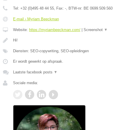
Tel:
+32 (0)495 48 44 55
, Fax:
-
, BTW-nr:
BE 0699.509.560
E-mail › Myriam Beeckman
Website:
https://myriambeeckman.com/
|
Screenshot
▼
Hi!
Diensten: SEO-copywriting, SEO-opleidingen
Er wordt gewerkt op afspraak.
Laatste facebook posts
▼
Sociale media: