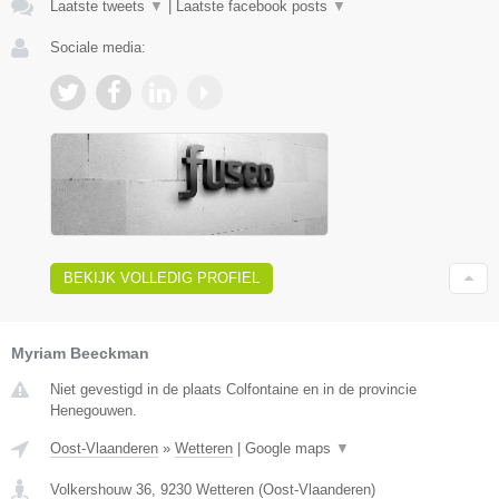
Laatste tweets
▼
|
Laatste facebook posts
▼
Sociale media:
BEKIJK VOLLEDIG PROFIEL
Myriam Beeckman
Niet gevestigd in de plaats Colfontaine en in de provincie
Henegouwen.
Oost-Vlaanderen
»
Wetteren
|
Google maps
▼
Volkershouw 36
,
9230
Wetteren
(
Oost-Vlaanderen
)