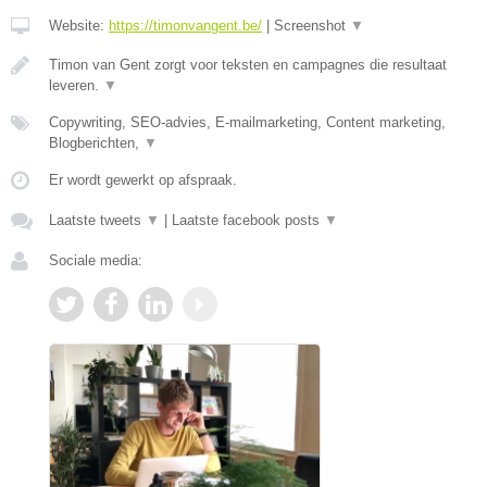
Website:
https://timonvangent.be/
|
Screenshot
▼
Timon van Gent zorgt voor teksten en campagnes die resultaat
leveren.
▼
Copywriting, SEO-advies, E-mailmarketing, Content marketing,
Blogberichten,
▼
Er wordt gewerkt op afspraak.
Laatste tweets
▼
|
Laatste facebook posts
▼
Sociale media: