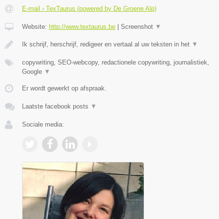
E-mail › TexTaurus (powered by De Groene Alp)
Website:
http://www.textaurus.be
|
Screenshot
▼
Ik schrijf, herschrijf, redigeer en vertaal al uw teksten in het
▼
copywriting, SEO-webcopy, redactionele copywriting, journalistiek,
Google
▼
Er wordt gewerkt op afspraak.
Laatste facebook posts
▼
Sociale media: