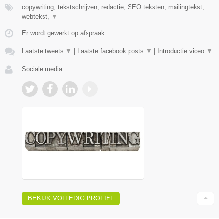
copywriting, tekstschrijven, redactie, SEO teksten, mailingtekst,
webtekst,
▼
Er wordt gewerkt op afspraak.
Laatste tweets
▼
|
Laatste facebook posts
▼
|
Introductie video
▼
Sociale media:
BEKIJK VOLLEDIG PROFIEL