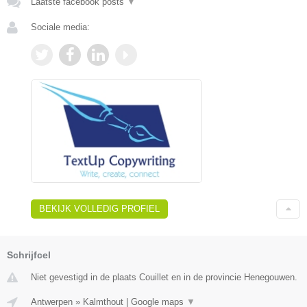
Laatste facebook posts
▼
Sociale media:
BEKIJK VOLLEDIG PROFIEL
Schrijfcel
Niet gevestigd in de plaats Couillet en in de provincie Henegouwen.
Antwerpen
»
Kalmthout
|
Google maps
▼