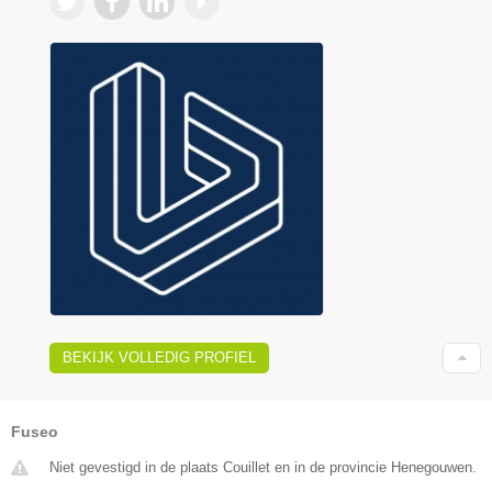
BEKIJK VOLLEDIG PROFIEL
Fuseo
Niet gevestigd in de plaats Couillet en in de provincie Henegouwen.