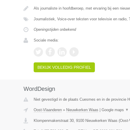
Als journaliste in hoofdberoep, met ervaring bij een nieu
Journalistiek, Voice-over teksten voor televisie en radio, 
Openingstijden onbekend
Sociale media:
BEKIJK VOLLEDIG PROFIEL
WordDesign
Niet gevestigd in de plaats Cuesmes en in de provincie
Oost-Vlaanderen
»
Nieuwkerken Waas
|
Google maps
▼
Klompenmakerstraat 30
,
9100
Nieuwkerken Waas
(
Oost-