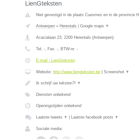
LienGteksten
Niet gevestigd in de plaats Cuesmes en in de provincie
Antwerpen
»
Herentals
|
Google maps
▼
Acacialaan 23
,
2200
Herentals
(
Antwerpen
)
Tel:
-
, Fax:
-
, BTW-nr:
-
E-mail › LienGteksten
Website:
http://www.liengteksten.be
|
Screenshot
▼
Ik schrijf uw teksten?!
▼
Diensten onbekend
Openingstijden onbekend
Laatste tweets
▼
|
Laatste facebook posts
▼
Sociale media: