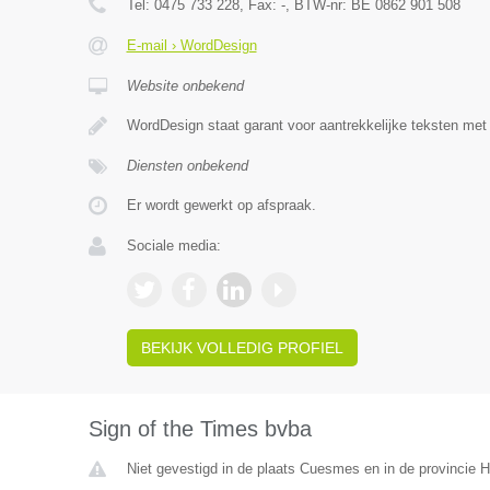
Tel:
0475 733 228
, Fax:
-
, BTW-nr:
BE 0862 901 508
E-mail › WordDesign
Website onbekend
WordDesign staat garant voor aantrekkelijke teksten met 
Diensten onbekend
Er wordt gewerkt op afspraak.
Sociale media:
BEKIJK VOLLEDIG PROFIEL
Sign of the Times bvba
Niet gevestigd in de plaats Cuesmes en in de provincie