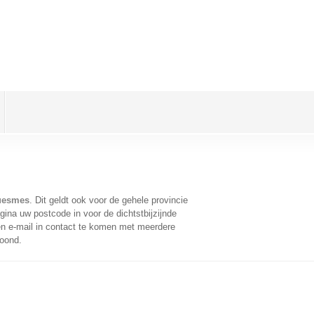
Cuesmes
. Dit geldt ook voor de gehele provincie
ina uw postcode in voor de dichtstbijzijnde
n e-mail in contact te komen met meerdere
toond.