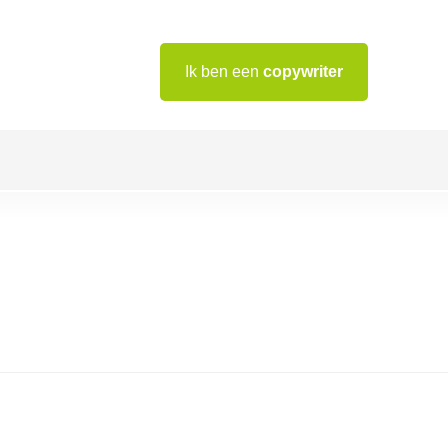
Ik ben een
copywriter