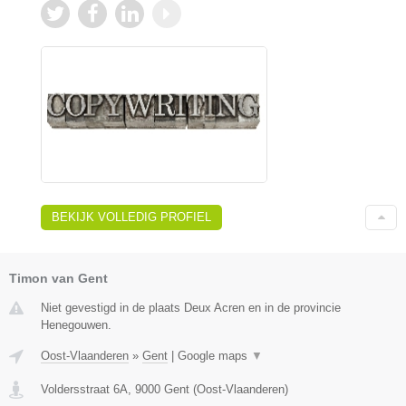
BEKIJK VOLLEDIG PROFIEL
Timon van Gent
Niet gevestigd in de plaats Deux Acren en in de provincie
Henegouwen.
Oost-Vlaanderen
»
Gent
|
Google maps
▼
Voldersstraat 6A
,
9000
Gent
(
Oost-Vlaanderen
)