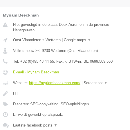
Myriam Beeckman
Niet gevestigd in de plaats Deux Acren en in de provincie
Henegouwen.
Oost-Vlaanderen
»
Wetteren
|
Google maps
▼
Volkershouw 36
,
9230
Wetteren
(
Oost-Vlaanderen
)
Tel:
+32 (0)495 48 44 55
, Fax:
-
, BTW-nr:
BE 0699.509.560
E-mail › Myriam Beeckman
Website:
https://myriambeeckman.com/
|
Screenshot
▼
Hi!
Diensten: SEO-copywriting, SEO-opleidingen
Er wordt gewerkt op afspraak.
Laatste facebook posts
▼