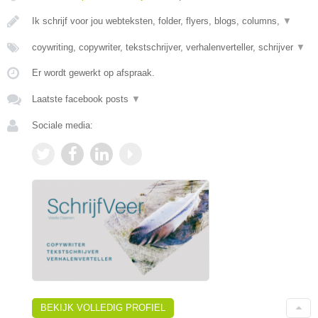
Ik schrijf voor jou webteksten, folder, flyers, blogs, columns,
▼
coywriting, copywriter, tekstschrijver, verhalenverteller, schrijver
▼
Er wordt gewerkt op afspraak.
Laatste facebook posts
▼
Sociale media:
BEKIJK VOLLEDIG PROFIEL