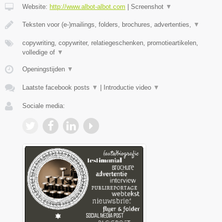
Website:
http://www.albot-albot.com
|
Screenshot
▼
Teksten voor (e-)mailings, folders, brochures, advertenties,
▼
copywriting, copywriter, relatiegeschenken, promotieartikelen,
volledige of
▼
Openingstijden
▼
Laatste facebook posts
▼
|
Introductie video
▼
Sociale media: