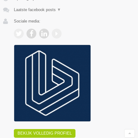
Laatste facebook posts
▼
Sociale media:
BEKIJK VOLLEDIG PROFIEL