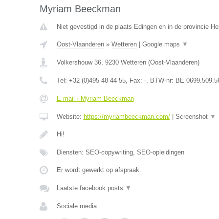
Myriam Beeckman
Niet gevestigd in de plaats Edingen en in de provincie 
Oost-Vlaanderen
»
Wetteren
|
Google maps
▼
Volkershouw 36
,
9230
Wetteren
(
Oost-Vlaanderen
)
Tel:
+32 (0)495 48 44 55
, Fax:
-
, BTW-nr:
BE 0699.509.5
E-mail › Myriam Beeckman
Website:
https://myriambeeckman.com/
|
Screenshot
▼
Hi!
Diensten: SEO-copywriting, SEO-opleidingen
Er wordt gewerkt op afspraak.
Laatste facebook posts
▼
Sociale media: