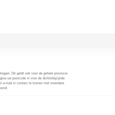
dingen
. Dit geldt ook voor de gehele provincie
ina uw postcode in voor de dichtstbijzijnde
n e-mail in contact te komen met meerdere
toond.