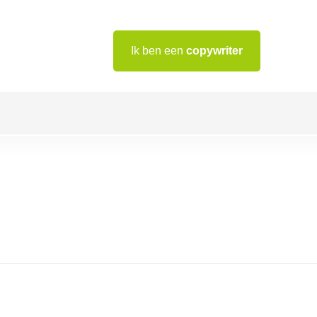
Ik ben een
copywriter