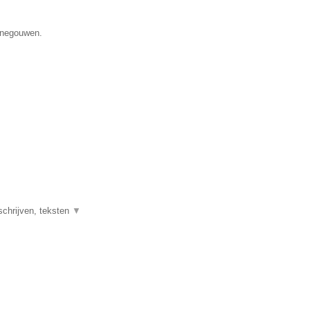
Henegouwen.
schrijven, teksten
▼