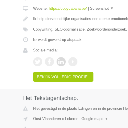
Website:
https://copycabana.be/
|
Screenshot
▼
Ik help diervriendelijke organisaties een sterke emotionel
Copywriting, SEO-optimalisatie, Zoekwoordenonderzoek,
Er wordt gewerkt op afspraak.
Sociale media:
BEKIJK VOLLEDIG PROFIEL
Het Tekstagentschap.
Niet gevestigd in de plaats Edingen en in de provincie 
Oost-Vlaanderen
»
Lokeren
|
Google maps
▼