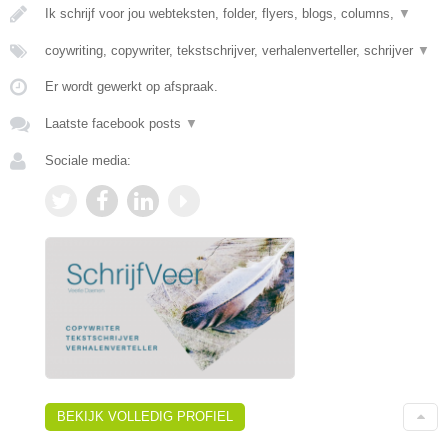
Ik schrijf voor jou webteksten, folder, flyers, blogs, columns,
▼
coywriting, copywriter, tekstschrijver, verhalenverteller, schrijver
▼
Er wordt gewerkt op afspraak.
Laatste facebook posts
▼
Sociale media:
BEKIJK VOLLEDIG PROFIEL