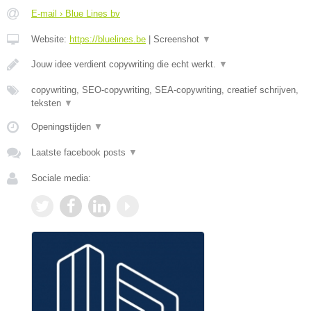
E-mail › Blue Lines bv
Website:
https://bluelines.be
|
Screenshot
▼
Jouw idee verdient copywriting die echt werkt.
▼
copywriting, SEO-copywriting, SEA-copywriting, creatief schrijven,
teksten
▼
Openingstijden
▼
Laatste facebook posts
▼
Sociale media: