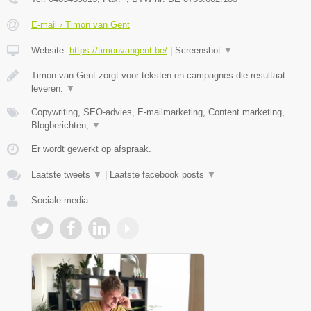
E-mail › Timon van Gent
Website:
https://timonvangent.be/
|
Screenshot
▼
Timon van Gent zorgt voor teksten en campagnes die resultaat
leveren.
▼
Copywriting, SEO-advies, E-mailmarketing, Content marketing,
Blogberichten,
▼
Er wordt gewerkt op afspraak.
Laatste tweets
▼
|
Laatste facebook posts
▼
Sociale media: