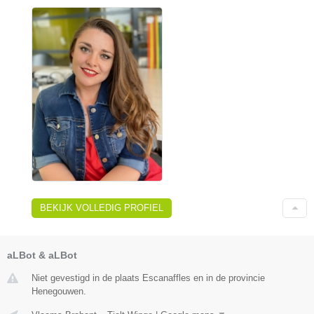
BEKIJK VOLLEDIG PROFIEL
aLBot & aLBot
Niet gevestigd in de plaats Escanaffles en in de provincie
Henegouwen.