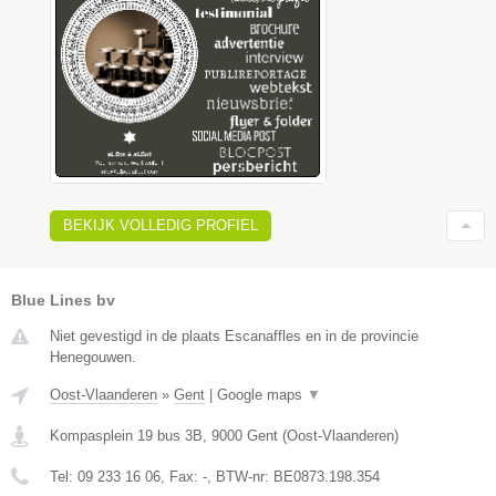
BEKIJK VOLLEDIG PROFIEL
Blue Lines bv
Niet gevestigd in de plaats Escanaffles en in de provincie
Henegouwen.
Oost-Vlaanderen
»
Gent
|
Google maps
▼
Kompasplein 19 bus 3B
,
9000
Gent
(
Oost-Vlaanderen
)
Tel:
09 233 16 06
, Fax:
-
, BTW-nr:
BE0873.198.354