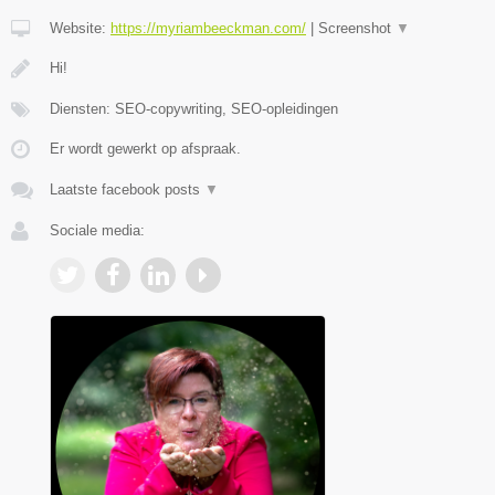
Website:
https://myriambeeckman.com/
|
Screenshot
▼
Hi!
Diensten: SEO-copywriting, SEO-opleidingen
Er wordt gewerkt op afspraak.
Laatste facebook posts
▼
Sociale media: