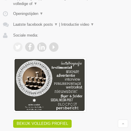
volledige of
▼
Openingstijden
▼
Laatste facebook posts
▼
|
Introductie video
▼
Sociale media:
BEKIJK VOLLEDIG PROFIEL