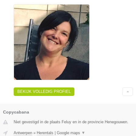
BEKIJK VOLLEDIG PROFIEL
Copycabana
Niet gevestigd in de plaats Feluy en in de provincie Henegouwen.
Antwerpen
»
Herentals
|
Google maps
▼