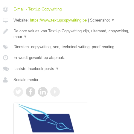
E-mail › TextUp Copywriting
Website:
https://www.textupcopywriting.be
|
Screenshot
▼
De core values van TextUp Copywriting zijn, uiteraard, copywriting,
maar
▼
Diensten: copywriting, seo, technical writing, proof reading
Er wordt gewerkt op afspraak.
Laatste facebook posts
▼
Sociale media: