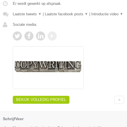
Er wordt gewerkt op afspraak.
Laatste tweets
▼
|
Laatste facebook posts
▼
|
Introductie video
▼
Sociale media:
BEKIJK VOLLEDIG PROFIEL
SchrijfVeer