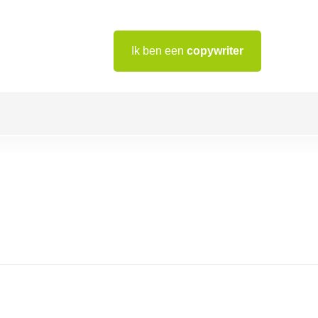
Ik ben een
copywriter