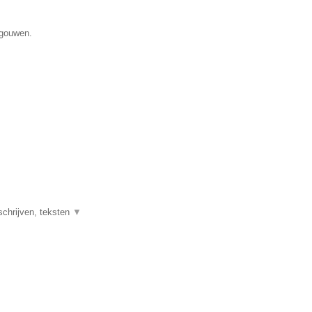
egouwen.
schrijven, teksten
▼