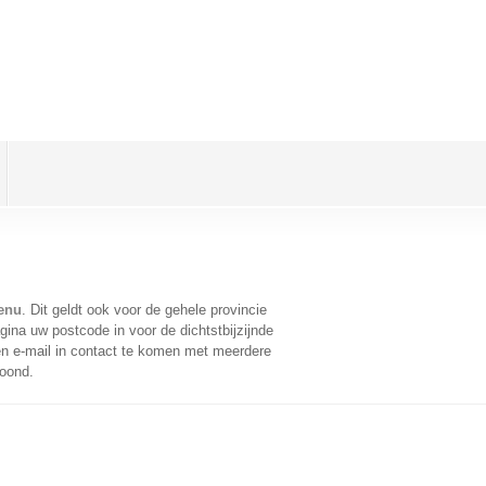
lenu
. Dit geldt ook voor de gehele provincie
ina uw postcode in voor de dichtstbijzijnde
n e-mail in contact te komen met meerdere
toond.