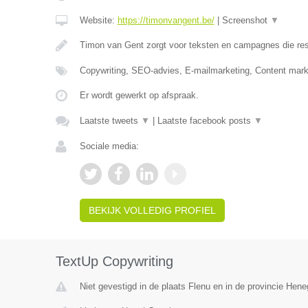
Website:
https://timonvangent.be/
|
Screenshot
▼
Timon van Gent zorgt voor teksten en campagnes die res
Copywriting, SEO-advies, E-mailmarketing, Content mark
Er wordt gewerkt op afspraak.
Laatste tweets
▼
|
Laatste facebook posts
▼
Sociale media:
BEKIJK VOLLEDIG PROFIEL
TextUp Copywriting
Niet gevestigd in de plaats Flenu en in de provincie Hen