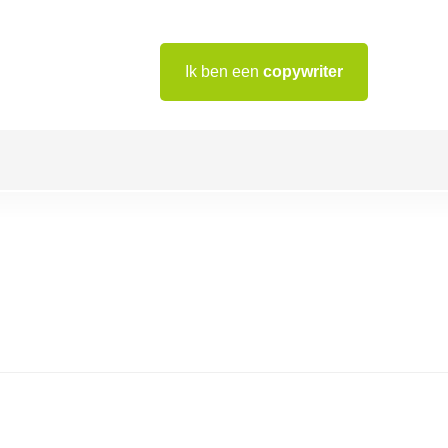
Ik ben een
copywriter