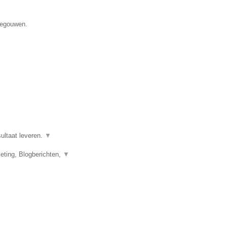
enegouwen.
ultaat leveren.
▼
eting, Blogberichten,
▼