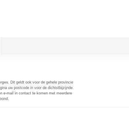
orges
. Dit geldt ook voor de gehele provincie
ina uw postcode in voor de dichtstbijzijnde
n e-mail in contact te komen met meerdere
toond.