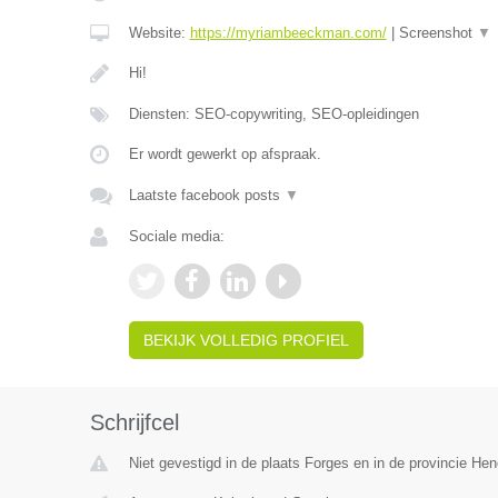
Website:
https://myriambeeckman.com/
|
Screenshot
▼
Hi!
Diensten: SEO-copywriting, SEO-opleidingen
Er wordt gewerkt op afspraak.
Laatste facebook posts
▼
Sociale media:
BEKIJK VOLLEDIG PROFIEL
Schrijfcel
Niet gevestigd in de plaats Forges en in de provincie H