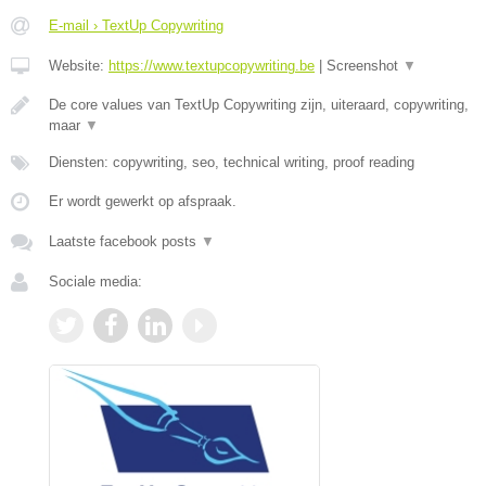
E-mail › TextUp Copywriting
Website:
https://www.textupcopywriting.be
|
Screenshot
▼
De core values van TextUp Copywriting zijn, uiteraard, copywriting,
maar
▼
Diensten: copywriting, seo, technical writing, proof reading
Er wordt gewerkt op afspraak.
Laatste facebook posts
▼
Sociale media: