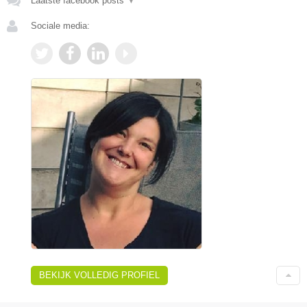
Laatste facebook posts
▼
Sociale media:
BEKIJK VOLLEDIG PROFIEL