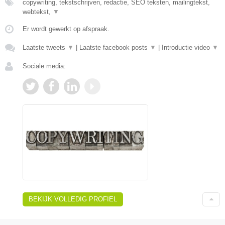
copywriting, tekstschrijven, redactie, SEO teksten, mailingtekst,
webtekst,
▼
Er wordt gewerkt op afspraak.
Laatste tweets
▼
|
Laatste facebook posts
▼
|
Introductie video
▼
Sociale media:
BEKIJK VOLLEDIG PROFIEL