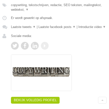
copywriting, tekstschrijven, redactie, SEO teksten, mailingtekst,
webtekst,
▼
Er wordt gewerkt op afspraak.
Laatste tweets
▼
|
Laatste facebook posts
▼
|
Introductie video
▼
Sociale media:
BEKIJK VOLLEDIG PROFIEL