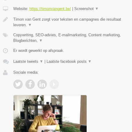
Website:
https://timonvangent.be/
|
Screenshot
▼
Timon van Gent zorgt voor teksten en campagnes die resultaat
leveren.
▼
Copywriting, SEO-advies, E-mailmarketing, Content marketing,
Blogberichten,
▼
Er wordt gewerkt op afspraak.
Laatste tweets
▼
|
Laatste facebook posts
▼
Sociale media: