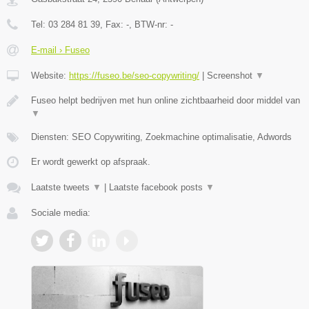
Tel:
03 284 81 39
, Fax:
-
, BTW-nr:
-
E-mail › Fuseo
Website:
https://fuseo.be/seo-copywriting/
|
Screenshot
▼
Fuseo helpt bedrijven met hun online zichtbaarheid door middel van
▼
Diensten: SEO Copywriting, Zoekmachine optimalisatie, Adwords
Er wordt gewerkt op afspraak.
Laatste tweets
▼
|
Laatste facebook posts
▼
Sociale media: