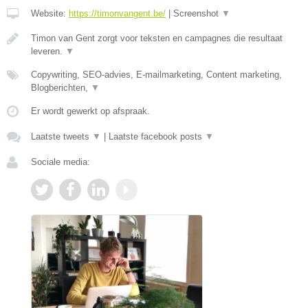
Website:
https://timonvangent.be/
|
Screenshot
▼
Timon van Gent zorgt voor teksten en campagnes die resultaat
leveren.
▼
Copywriting, SEO-advies, E-mailmarketing, Content marketing,
Blogberichten,
▼
Er wordt gewerkt op afspraak.
Laatste tweets
▼
|
Laatste facebook posts
▼
Sociale media: