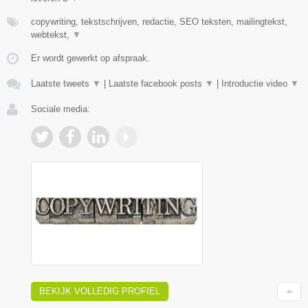
copywriting, tekstschrijven, redactie, SEO teksten, mailingtekst,
webtekst,
▼
Er wordt gewerkt op afspraak.
Laatste tweets
▼
|
Laatste facebook posts
▼
|
Introductie video
▼
Sociale media:
BEKIJK VOLLEDIG PROFIEL