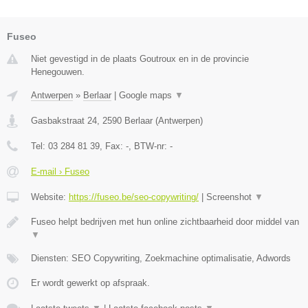
Fuseo
Niet gevestigd in de plaats Goutroux en in de provincie
Henegouwen.
Antwerpen
»
Berlaar
|
Google maps
▼
Gasbakstraat 24
,
2590
Berlaar
(
Antwerpen
)
Tel:
03 284 81 39
, Fax:
-
, BTW-nr:
-
E-mail › Fuseo
Website:
https://fuseo.be/seo-copywriting/
|
Screenshot
▼
Fuseo helpt bedrijven met hun online zichtbaarheid door middel van
▼
Diensten: SEO Copywriting, Zoekmachine optimalisatie, Adwords
Er wordt gewerkt op afspraak.