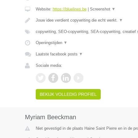
Website:
https://bluelines.be
|
Screenshot
▼
Jouw idee verdient copywriting die echt werkt.
▼
copywriting, SEO-copywriting, SEA-copywriting, creatief 
Openingstijden
▼
Laatste facebook posts
▼
Sociale media:
BEKIJK VOLLEDIG PROFIEL
Myriam Beeckman
Niet gevestigd in de plaats Haine Saint Pierre en in de 