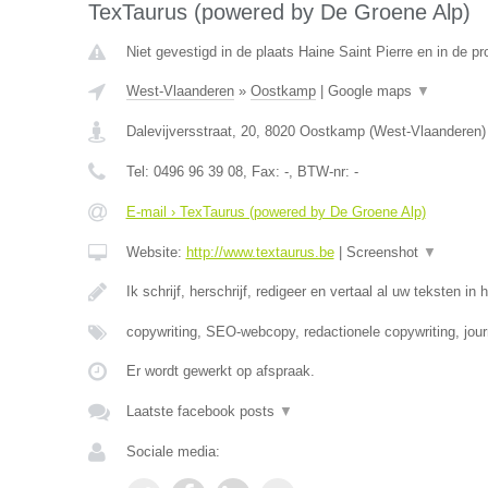
TexTaurus (powered by De Groene Alp)
Niet gevestigd in de plaats Haine Saint Pierre en in de 
West-Vlaanderen
»
Oostkamp
|
Google maps
▼
Dalevijversstraat, 20
,
8020
Oostkamp
(
West-Vlaanderen
)
Tel:
0496 96 39 08
, Fax:
-
, BTW-nr:
-
E-mail › TexTaurus (powered by De Groene Alp)
Website:
http://www.textaurus.be
|
Screenshot
▼
Ik schrijf, herschrijf, redigeer en vertaal al uw teksten in 
copywriting, SEO-webcopy, redactionele copywriting, jour
Er wordt gewerkt op afspraak.
Laatste facebook posts
▼
Sociale media: