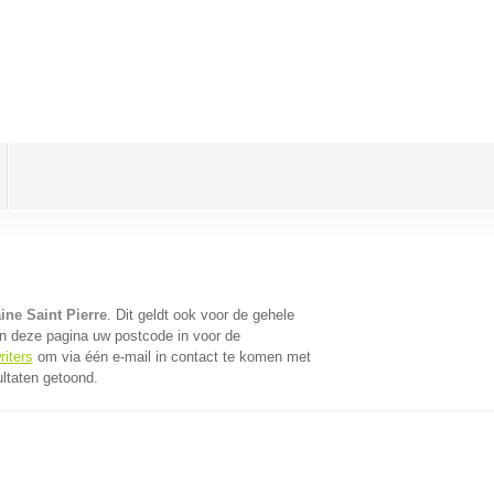
ine Saint Pierre
. Dit geldt ook voor de gehele
n deze pagina uw postcode in voor de
riters
om via één e-mail in contact te komen met
ultaten getoond.