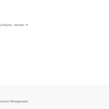
schrijven, teksten
▼
provincie Henegouwen.