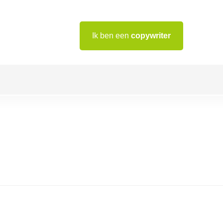
Ik ben een
copywriter