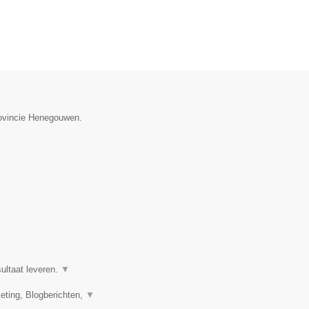
provincie Henegouwen.
ultaat leveren.
▼
eting, Blogberichten,
▼