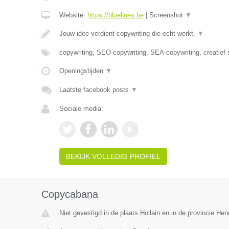
Website:
https://bluelines.be
|
Screenshot
▼
Jouw idee verdient copywriting die echt werkt.
▼
copywriting, SEO-copywriting, SEA-copywriting, creatief 
Openingstijden
▼
Laatste facebook posts
▼
Sociale media:
BEKIJK VOLLEDIG PROFIEL
Copycabana
Niet gevestigd in de plaats Hollain en in de provincie He