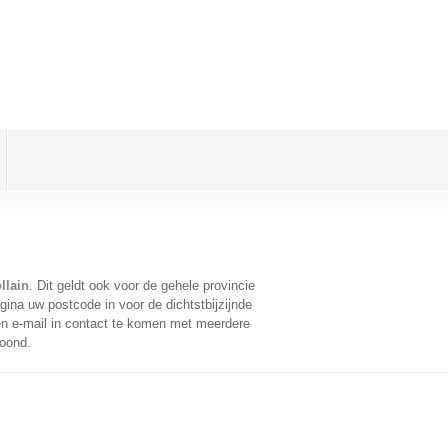
llain
. Dit geldt ook voor de gehele provincie
ina uw postcode in voor de dichtstbijzijnde
n e-mail in contact te komen met meerdere
toond.