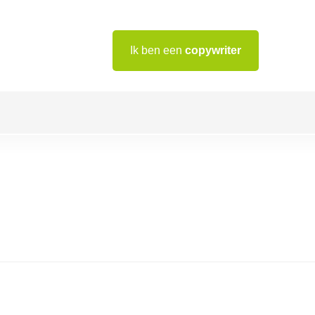
Ik ben een
copywriter