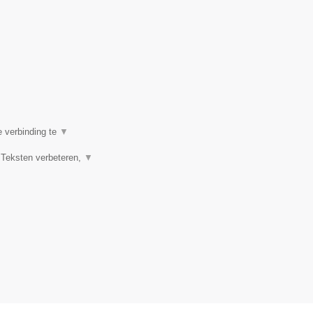
e verbinding te
▼
 Teksten verbeteren,
▼