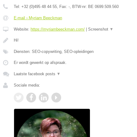
Tel:
+32 (0)495 48 44 55
, Fax:
-
, BTW-nr:
BE 0699.509.560
E-mail › Myriam Beeckman
Website:
https://myriambeeckman.com/
|
Screenshot
▼
Hi!
Diensten: SEO-copywriting, SEO-opleidingen
Er wordt gewerkt op afspraak.
Laatste facebook posts
▼
Sociale media: