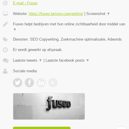
E-mail › Fuseo
Website:
https://fuseo.be/seo-copywriting/
|
Screenshot
▼
Fuseo helpt bedrijven met hun online zichtbaarheid door middel van
▼
Diensten: SEO Copywriting, Zoekmachine optimalisatie, Adwords
Er wordt gewerkt op afspraak.
Laatste tweets
▼
|
Laatste facebook posts
▼
Sociale media: