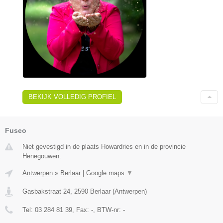
BEKIJK VOLLEDIG PROFIEL
Fuseo
Niet gevestigd in de plaats Howardries en in de provincie
Henegouwen.
Antwerpen
»
Berlaar
|
Google maps
▼
Gasbakstraat 24
,
2590
Berlaar
(
Antwerpen
)
Tel:
03 284 81 39
, Fax:
-
, BTW-nr:
-