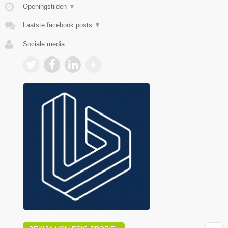
Openingstijden
▼
Laatste facebook posts
▼
Sociale media: