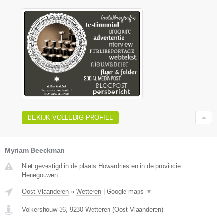
BEKIJK VOLLEDIG PROFIEL
Myriam Beeckman
Niet gevestigd in de plaats Howardries en in de provincie
Henegouwen.
Oost-Vlaanderen
»
Wetteren
|
Google maps
▼
Volkershouw 36
,
9230
Wetteren
(
Oost-Vlaanderen
)