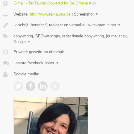
E-mail › TexTaurus (powered by De Groene Alp)
Website:
http://www.textaurus.be
|
Screenshot
▼
Ik schrijf, herschrijf, redigeer en vertaal al uw teksten in het
▼
copywriting, SEO-webcopy, redactionele copywriting, journalistiek,
Google
▼
Er wordt gewerkt op afspraak.
Laatste facebook posts
▼
Sociale media: