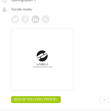
Openingstijden
▼
Sociale media:
BEKIJK VOLLEDIG PROFIEL