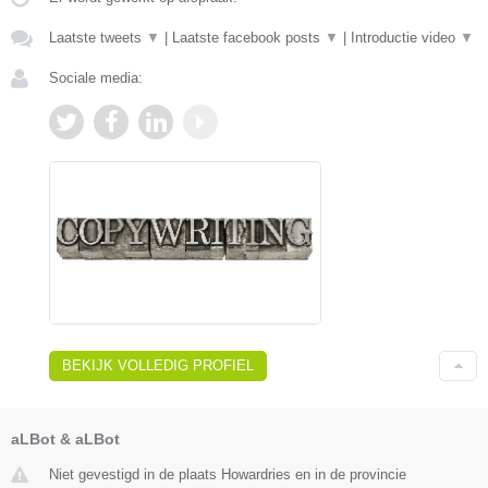
Laatste tweets
▼
|
Laatste facebook posts
▼
|
Introductie video
▼
Sociale media:
BEKIJK VOLLEDIG PROFIEL
aLBot & aLBot
Niet gevestigd in de plaats Howardries en in de provincie