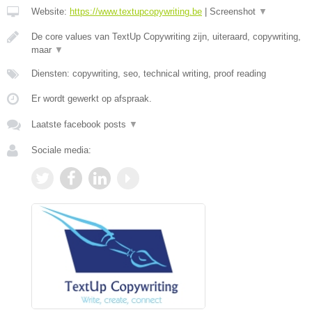
Website:
https://www.textupcopywriting.be
|
Screenshot
▼
De core values van TextUp Copywriting zijn, uiteraard, copywriting,
maar
▼
Diensten: copywriting, seo, technical writing, proof reading
Er wordt gewerkt op afspraak.
Laatste facebook posts
▼
Sociale media: