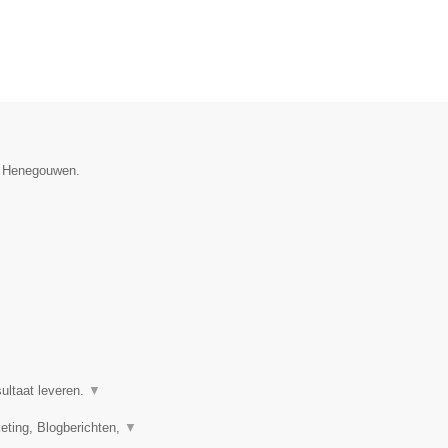
ie Henegouwen.
ultaat leveren.
▼
eting, Blogberichten,
▼