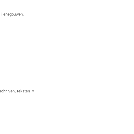
ie Henegouwen.
schrijven, teksten
▼