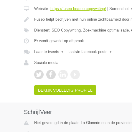
Website:
https://fuseo.be/seo-copywriting/
|
Screenshot
Fuseo helpt bedrijven met hun online zichtbaarheid door
Diensten: SEO Copywriting, Zoekmachine optimalisatie,
Er wordt gewerkt op afspraak.
Laatste tweets
▼
|
Laatste facebook posts
▼
Sociale media:
BEKIJK VOLLEDIG PROFIEL
SchrijfVeer
Niet gevestigd in de plaats La Glanerie en in de provinc