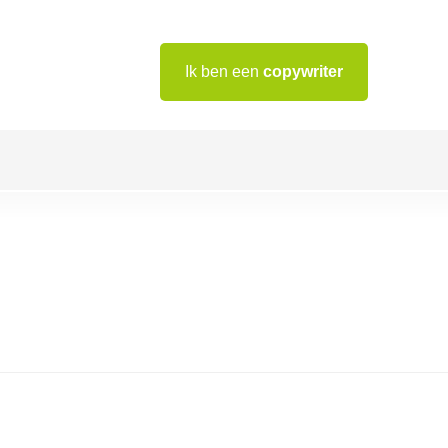
Ik ben een
copywriter