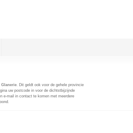
 Glanerie
. Dit geldt ook voor de gehele provincie
ina uw postcode in voor de dichtstbijzijnde
n e-mail in contact te komen met meerdere
toond.