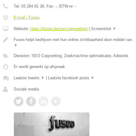
Tel:
03 284 81 39
, Fax:
-
, BTW-nr:
-
E-mail › Fuseo
Website:
https://fuseo.be/seo-copywriting/
|
Screenshot
▼
Fuseo helpt bedrijven met hun online zichtbaarheid door middel van
▼
Diensten: SEO Copywriting, Zoekmachine optimalisatie, Adwords
Er wordt gewerkt op afspraak.
Laatste tweets
▼
|
Laatste facebook posts
▼
Sociale media: