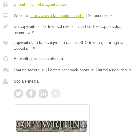
E-mail › Het Tekstagentschap.
Website:
http://www.tekstagentschap.be
|
Screenshot
▼
De copywriters - of tekstschrijvers - van Het Tekstagentschap
leveren u
▼
copywriting, tekstschrijven, redactie, SEO teksten, mailingtekst,
webtekst,
▼
Er wordt gewerkt op afspraak.
Laatste tweets
▼
|
Laatste facebook posts
▼
|
Introductie video
▼
Sociale media: