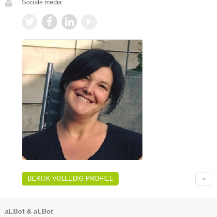
Sociale media:
BEKIJK VOLLEDIG PROFIEL
aLBot & aLBot