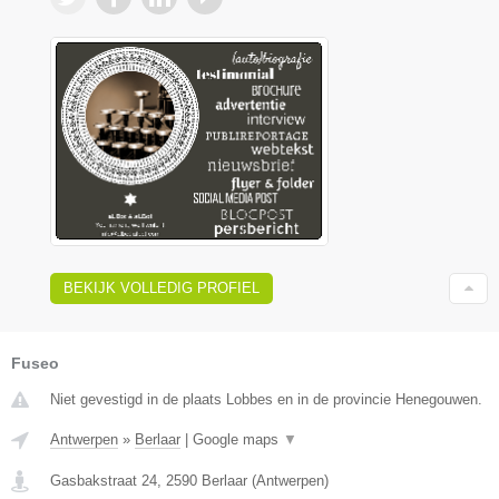
BEKIJK VOLLEDIG PROFIEL
Fuseo
Niet gevestigd in de plaats Lobbes en in de provincie Henegouwen.
Antwerpen
»
Berlaar
|
Google maps
▼
Gasbakstraat 24
,
2590
Berlaar
(
Antwerpen
)