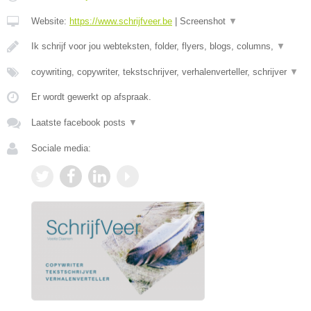
Website:
https://www.schrijfveer.be
|
Screenshot
▼
Ik schrijf voor jou webteksten, folder, flyers, blogs, columns,
▼
coywriting, copywriter, tekstschrijver, verhalenverteller, schrijver
▼
Er wordt gewerkt op afspraak.
Laatste facebook posts
▼
Sociale media: