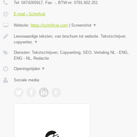
Tel:
0474265917
, Fax:
-
, BTW-nr:
0791.602.251
E-mail › Schrijfcel
Website:
https://schrijfcel.com
|
Screenshot
▼
Leeswaardige teksten, van brochure tot website. Tekstschrijver,
copywriter,
▼
Diensten: Tekstschrijven, Copywriting, SEO, Vertaling NL - ENG,
ENG - NL, Redactie
Openingstijden
▼
Sociale media: