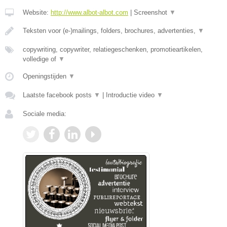
Website:
http://www.albot-albot.com
|
Screenshot
▼
Teksten voor (e-)mailings, folders, brochures, advertenties,
▼
copywriting, copywriter, relatiegeschenken, promotieartikelen,
volledige of
▼
Openingstijden
▼
Laatste facebook posts
▼
|
Introductie video
▼
Sociale media: