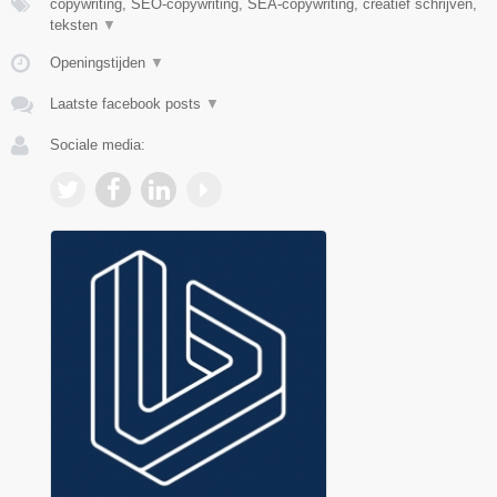
copywriting, SEO-copywriting, SEA-copywriting, creatief schrijven,
teksten
▼
Openingstijden
▼
Laatste facebook posts
▼
Sociale media: