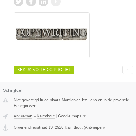
BEKIJK VOLLEDIG PROFIEL
Schrijfcel
Niet gevestigd in de plaats Montignies lez Lens en in de provincie
Henegouwen.
Antwerpen
»
Kalmthout
|
Google maps
▼
Groenendriesstraat 13
,
2920
Kalmthout
(
Antwerpen
)