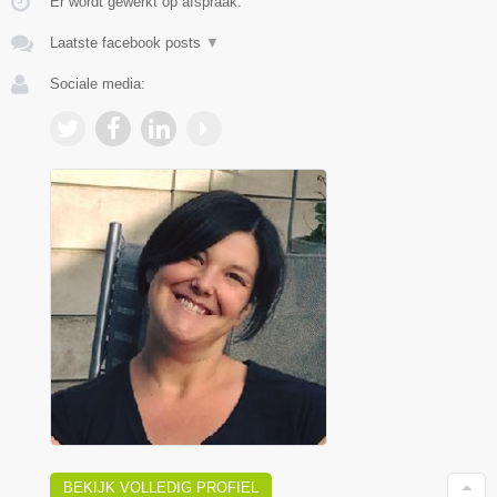
Er wordt gewerkt op afspraak.
Laatste facebook posts
▼
Sociale media:
BEKIJK VOLLEDIG PROFIEL