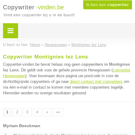
Ik ben een
copywriter
Copywriter
-vinden.be
Vind een copywriter bij u in de buurt!
U bent nu hier:
Home
»
Henegouwen
»
Montignies lez Lens
Copywriter Montignies lez Lens
Copywriter-vinden.be bevat helaas nog geen
copywriters in Montignies
lez Lens
. Dit geldt ook voor de gehele provincie Henegouwen (
copywriter
Henegouwen
). Voer bovenaan deze pagina uw postcode in voor de
dichtstbijzijnde copywriters of ga naar
direct contact met copywriters
om
via één e-mail in contact te komen met meerdere copywriters tegelijk.
Hieronder worden nu overige resultaten getoond.
1
2
3
4
»
»»
Myriam Beeckman