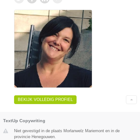
BEKIJK VOLLEDIG PROFIEL
TextUp Copywriting
Niet gevestigd in de plaats Morlanwelz Mariemont en in de
provincie Henegouwen.