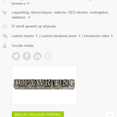
leveren u
▼
copywriting, tekstschrijven, redactie, SEO teksten, mailingtekst,
webtekst,
▼
Er wordt gewerkt op afspraak.
Laatste tweets
▼
|
Laatste facebook posts
▼
|
Introductie video
▼
Sociale media:
BEKIJK VOLLEDIG PROFIEL