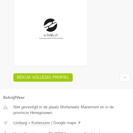
BEKIJK VOLLEDIG PROFIEL
SchrijfVeer
Niet gevestigd in de plaats Morlanwelz Mariemont en in de
provincie Henegouwen.
Limburg
»
Kortessem
|
Google maps
▼