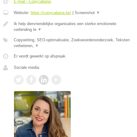
E-mail › Copycabana
Website:
https://copycabana.be/
|
Screenshot
▼
Ik help diervriendelijke organisaties een sterke emotionele
verbinding te
▼
Copywriting, SEO-optimalisatie, Zoekwoordenonderzoek, Teksten
verbeteren,
▼
Er wordt gewerkt op afspraak.
Sociale media: