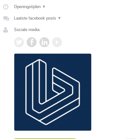
Openingstijden
▼
Laatste facebook posts
▼
Sociale media: