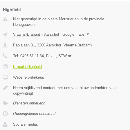
Highfield
Niet gevestigd in de plaats Moustier en in de provincie
Henegouwen.
Vlaams-Brabant
»
Aarschot
|
Google maps
▼
Paolalaan 31
,
3200
Aarschot
(
Vlaams-Brabant
)
Tel:
0495 51 11 34
, Fax:
-
, BTW-nr:
-
E-mail › Highfield
Website onbekend
Neem vrijblijvend contact met ons voor al uw opdrachten voor
copywriting!
Diensten onbekend
Openingstijden onbekend
Sociale media: