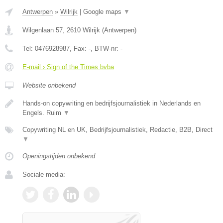
Antwerpen
»
Wilrijk
|
Google maps
▼
Wilgenlaan 57
,
2610
Wilrijk
(
Antwerpen
)
Tel:
0476928987
, Fax:
-
, BTW-nr:
-
E-mail › Sign of the Times bvba
Website onbekend
Hands-on copywriting en bedrijfsjournalistiek in Nederlands en
Engels. Ruim
▼
Copywriting NL en UK, Bedrijfsjournalistiek, Redactie, B2B, Direct
▼
Openingstijden onbekend
Sociale media: