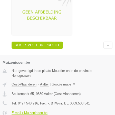
BEKIJK VOLLEDIG PROFIEL
Muizenissen.be
Niet gevestigd in de plaats Moustier en in de provincie
Henegouwen.
Oost-Vlaanderen
»
Aalter
|
Google maps
▼
Beukenpark 65
,
9880
Aalter
(
Oost-Vlaanderen
)
Tel:
0497 548 916
, Fax:
-
, BTW-nr:
BE 0809.538.541
E-mail › Muizenissen.be