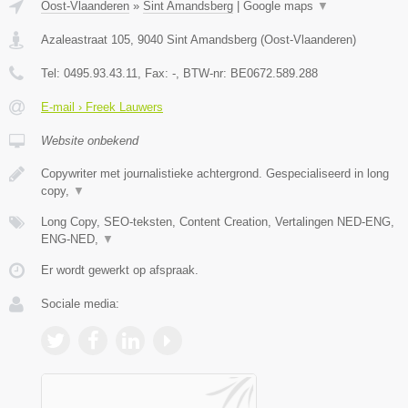
Oost-Vlaanderen
»
Sint Amandsberg
|
Google maps
▼
Azaleastraat 105
,
9040
Sint Amandsberg
(
Oost-Vlaanderen
)
Tel:
0495.93.43.11
, Fax:
-
, BTW-nr:
BE0672.589.288
E-mail › Freek Lauwers
Website onbekend
Copywriter met journalistieke achtergrond. Gespecialiseerd in long
copy,
▼
Long Copy, SEO-teksten, Content Creation, Vertalingen NED-ENG,
ENG-NED,
▼
Er wordt gewerkt op afspraak.
Sociale media: