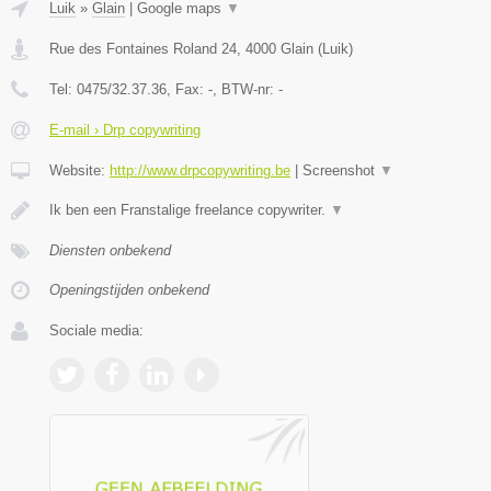
Luik
»
Glain
|
Google maps
▼
Rue des Fontaines Roland 24
,
4000
Glain
(
Luik
)
Tel:
0475/32.37.36
, Fax:
-
, BTW-nr:
-
E-mail › Drp copywriting
Website:
http://www.drpcopywriting.be
|
Screenshot
▼
Ik ben een Franstalige freelance copywriter.
▼
Diensten onbekend
Openingstijden onbekend
Sociale media: