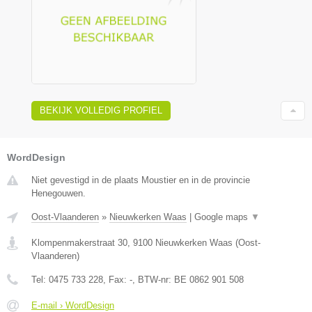
BEKIJK VOLLEDIG PROFIEL
WordDesign
Niet gevestigd in de plaats Moustier en in de provincie
Henegouwen.
Oost-Vlaanderen
»
Nieuwkerken Waas
|
Google maps
▼
Klompenmakerstraat 30
,
9100
Nieuwkerken Waas
(
Oost-
Vlaanderen
)
Tel:
0475 733 228
, Fax:
-
, BTW-nr:
BE 0862 901 508
E-mail › WordDesign