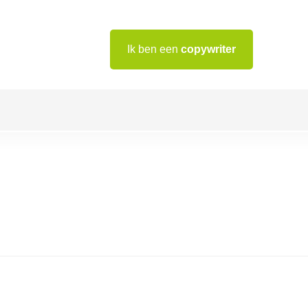
Ik ben een
copywriter