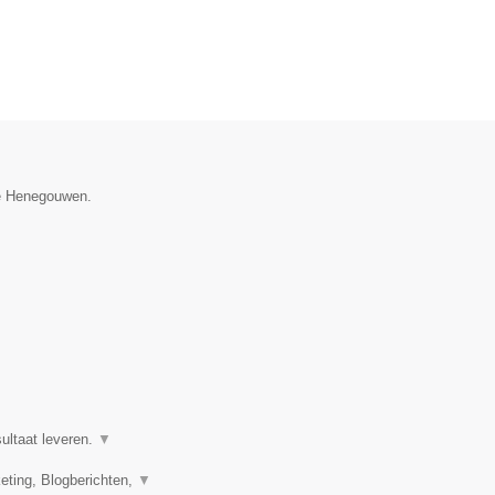
ie Henegouwen.
ultaat leveren.
▼
eting, Blogberichten,
▼