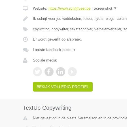
Website:
https://www.schrijfveer.be
|
Screenshot
▼
Ik schrijf voor jou webteksten, folder, flyers, blogs, colu
coywriting, copywriter, tekstschrijver, verhalenverteller, s
Er wordt gewerkt op afspraak.
Laatste facebook posts
▼
Sociale media:
BEKIJK VOLLEDIG PROFIEL
TextUp Copywriting
Niet gevestigd in de plaats Neufmaison en in de provinc