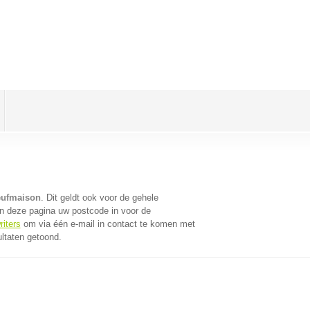
eufmaison
. Dit geldt ook voor de gehele
n deze pagina uw postcode in voor de
riters
om via één e-mail in contact te komen met
ultaten getoond.