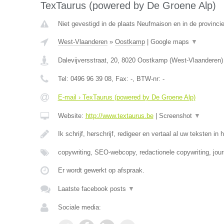
TexTaurus (powered by De Groene Alp)
Niet gevestigd in de plaats Neufmaison en in de provinc
West-Vlaanderen
»
Oostkamp
|
Google maps
▼
Dalevijversstraat, 20
,
8020
Oostkamp
(
West-Vlaanderen
)
Tel:
0496 96 39 08
, Fax:
-
, BTW-nr:
-
E-mail › TexTaurus (powered by De Groene Alp)
Website:
http://www.textaurus.be
|
Screenshot
▼
Ik schrijf, herschrijf, redigeer en vertaal al uw teksten in 
copywriting, SEO-webcopy, redactionele copywriting, jour
Er wordt gewerkt op afspraak.
Laatste facebook posts
▼
Sociale media: