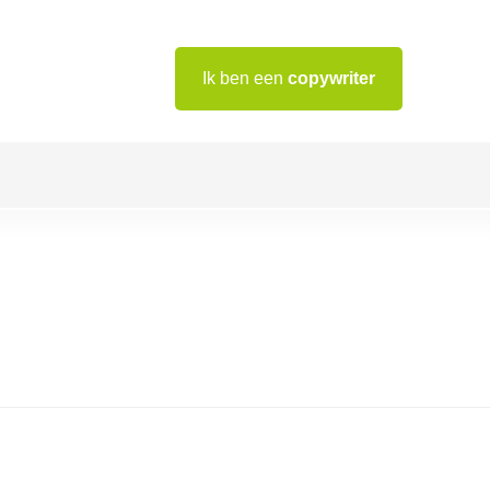
Ik ben een
copywriter