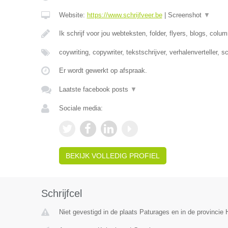
Website:
https://www.schrijfveer.be
|
Screenshot
▼
Ik schrijf voor jou webteksten, folder, flyers, blogs, colu
coywriting, copywriter, tekstschrijver, verhalenverteller, s
Er wordt gewerkt op afspraak.
Laatste facebook posts
▼
Sociale media:
BEKIJK VOLLEDIG PROFIEL
Schrijfcel
Niet gevestigd in de plaats Paturages en in de provinci