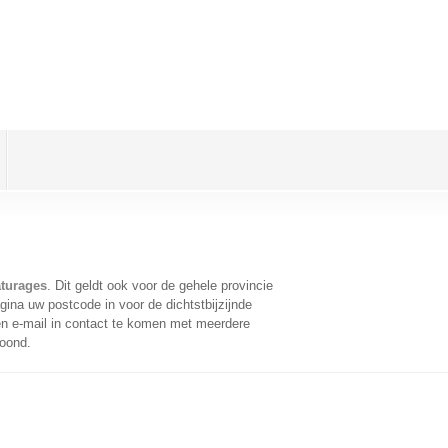
aturages
. Dit geldt ook voor de gehele provincie
ina uw postcode in voor de dichtstbijzijnde
n e-mail in contact te komen met meerdere
toond.