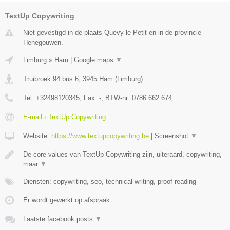
TextUp Copywriting
Niet gevestigd in de plaats Quevy le Petit en in de provincie
Henegouwen.
Limburg
»
Ham
|
Google maps
▼
Truibroek 94 bus 6
,
3945
Ham
(
Limburg
)
Tel:
+32498120345
, Fax:
-
, BTW-nr:
0786.662.674
E-mail › TextUp Copywriting
Website:
https://www.textupcopywriting.be
|
Screenshot
▼
De core values van TextUp Copywriting zijn, uiteraard, copywriting,
maar
▼
Diensten: copywriting, seo, technical writing, proof reading
Er wordt gewerkt op afspraak.
Laatste facebook posts
▼