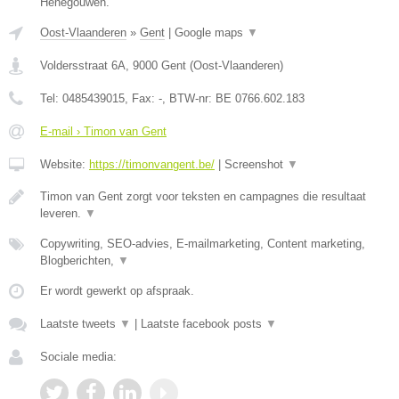
Henegouwen.
Oost-Vlaanderen
»
Gent
|
Google maps
▼
Voldersstraat 6A
,
9000
Gent
(
Oost-Vlaanderen
)
Tel:
0485439015
, Fax:
-
, BTW-nr:
BE 0766.602.183
E-mail › Timon van Gent
Website:
https://timonvangent.be/
|
Screenshot
▼
Timon van Gent zorgt voor teksten en campagnes die resultaat
leveren.
▼
Copywriting, SEO-advies, E-mailmarketing, Content marketing,
Blogberichten,
▼
Er wordt gewerkt op afspraak.
Laatste tweets
▼
|
Laatste facebook posts
▼
Sociale media: