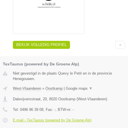
BEKIJK VOLLEDIG PROFIEL
TexTaurus (powered by De Groene Alp)
Niet gevestigd in de plaats Quevy le Petit en in de provincie
Henegouwen.
West-Vlaanderen
»
Oostkamp
|
Google maps
▼
Dalevijversstraat, 20
,
8020
Oostkamp
(
West-Vlaanderen
)
Tel:
0496 96 39 08
, Fax:
-
, BTW-nr:
-
E-mail › TexTaurus (powered by De Groene Alp)