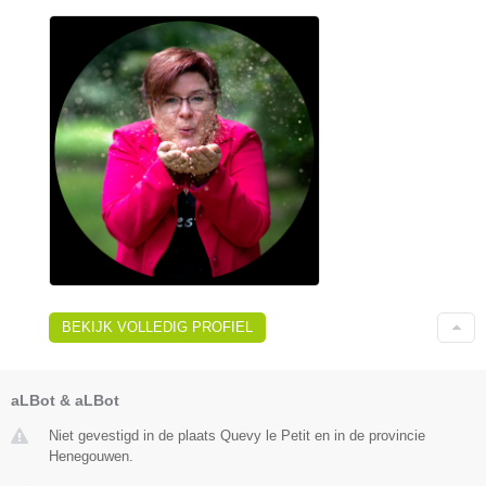
BEKIJK VOLLEDIG PROFIEL
aLBot & aLBot
Niet gevestigd in de plaats Quevy le Petit en in de provincie
Henegouwen.