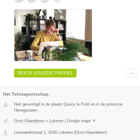
BEKIJK VOLLEDIG PROFIEL
Het Tekstagentschap.
Niet gevestigd in de plaats Quevy le Petit en in de provincie
Henegouwen.
Oost-Vlaanderen
»
Lokeren
|
Google maps
▼
Leeuwerikstraat 1
,
9160
Lokeren
(
Oost-Vlaanderen
)