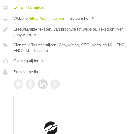
E-mail › Schrijfcel
Website:
https://schrijfcel.com
|
Screenshot
▼
Leeswaardige teksten, van brochure tot website. Tekstschrijver,
copywriter,
▼
Diensten: Tekstschrijven, Copywriting, SEO, Vertaling NL - ENG,
ENG - NL, Redactie
Openingstijden
▼
Sociale media: