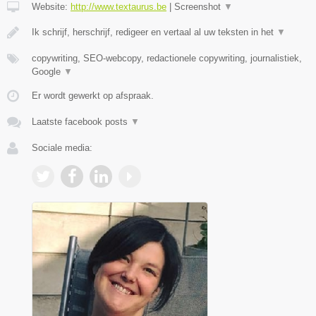
Website:
http://www.textaurus.be
|
Screenshot
▼
Ik schrijf, herschrijf, redigeer en vertaal al uw teksten in het
▼
copywriting, SEO-webcopy, redactionele copywriting, journalistiek,
Google
▼
Er wordt gewerkt op afspraak.
Laatste facebook posts
▼
Sociale media: