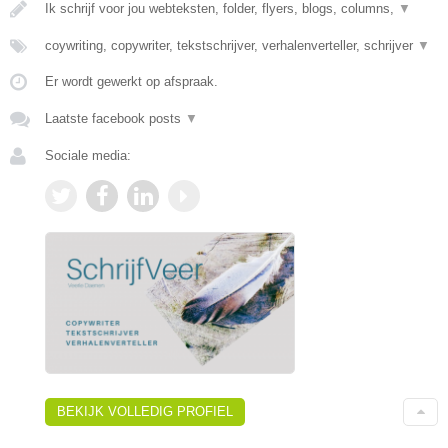
Ik schrijf voor jou webteksten, folder, flyers, blogs, columns,
▼
coywriting, copywriter, tekstschrijver, verhalenverteller, schrijver
▼
Er wordt gewerkt op afspraak.
Laatste facebook posts
▼
Sociale media:
BEKIJK VOLLEDIG PROFIEL