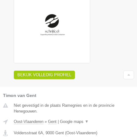
BEKIJK VOLLEDIG PROFIEL
Timon van Gent
Niet gevestigd in de plaats Ramegnies en in de provincie
Henegouwen.
Oost-Vlaanderen
»
Gent
|
Google maps
▼
Voldersstraat 6A
,
9000
Gent
(
Oost-Vlaanderen
)