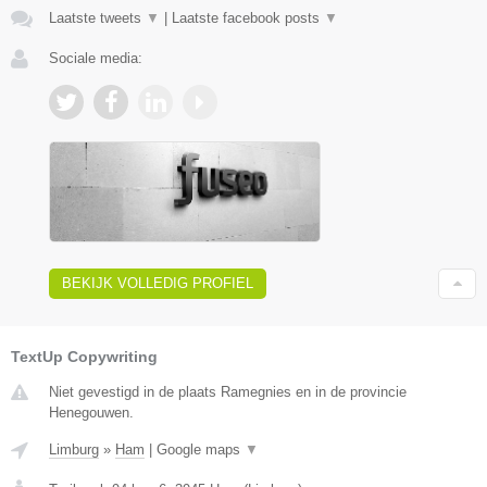
Laatste tweets
▼
|
Laatste facebook posts
▼
Sociale media:
BEKIJK VOLLEDIG PROFIEL
TextUp Copywriting
Niet gevestigd in de plaats Ramegnies en in de provincie
Henegouwen.
Limburg
»
Ham
|
Google maps
▼