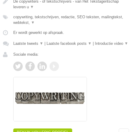
De copywriters - of tekstschrijvers - van Het Tekstagentschap
leveren u
▼
copywriting, tekstschrijven, redactie, SEO teksten, mailingtekst,
webtekst,
▼
Er wordt gewerkt op afspraak.
Laatste tweets
▼
|
Laatste facebook posts
▼
|
Introductie video
▼
Sociale media: