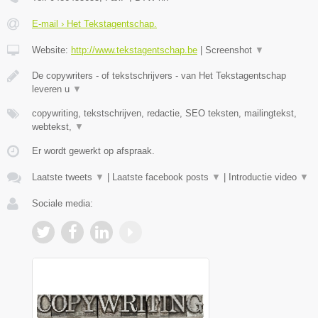
E-mail › Het Tekstagentschap.
Website:
http://www.tekstagentschap.be
|
Screenshot
▼
De copywriters - of tekstschrijvers - van Het Tekstagentschap
leveren u
▼
copywriting, tekstschrijven, redactie, SEO teksten, mailingtekst,
webtekst,
▼
Er wordt gewerkt op afspraak.
Laatste tweets
▼
|
Laatste facebook posts
▼
|
Introductie video
▼
Sociale media: