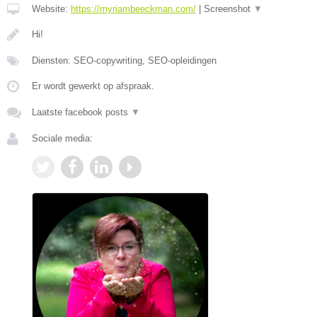
Website:
https://myriambeeckman.com/
|
Screenshot
▼
Hi!
Diensten: SEO-copywriting, SEO-opleidingen
Er wordt gewerkt op afspraak.
Laatste facebook posts
▼
Sociale media: