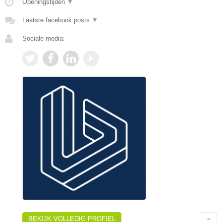
Openingstijden
▼
Laatste facebook posts
▼
Sociale media:
BEKIJK VOLLEDIG PROFIEL