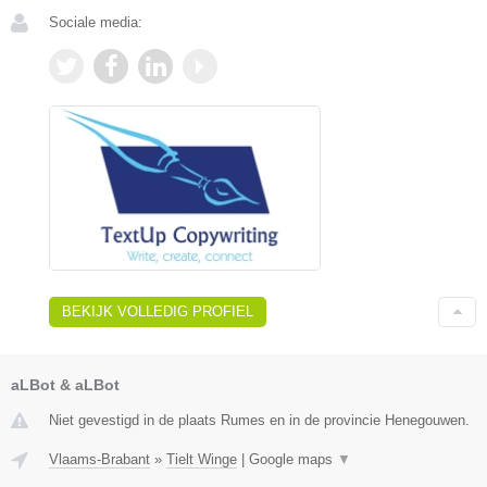
Sociale media:
BEKIJK VOLLEDIG PROFIEL
aLBot & aLBot
Niet gevestigd in de plaats Rumes en in de provincie Henegouwen.
Vlaams-Brabant
»
Tielt Winge
|
Google maps
▼