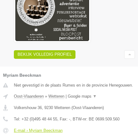
BEKIJK VOLLEDIG PROFIEL
Myriam Beeckman
Niet gevestigd in de plaats Rumes en in de provincie Henegouwen.
Oost-Vlaanderen
»
Wetteren
|
Google maps
▼
Volkershouw 36
,
9230
Wetteren
(
Oost-Vlaanderen
)
Tel:
+32 (0)495 48 44 55
, Fax:
-
, BTW-nr:
BE 0699.509.560
E-mail › Myriam Beeckman