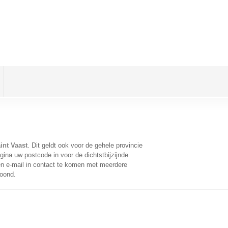
int Vaast
. Dit geldt ook voor de gehele provincie
ina uw postcode in voor de dichtstbijzijnde
n e-mail in contact te komen met meerdere
toond.