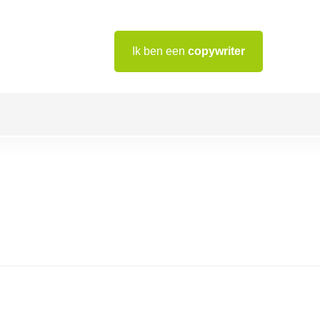
Ik ben een
copywriter