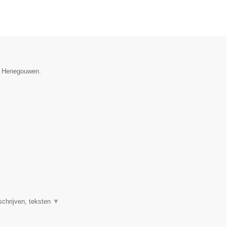
ie Henegouwen.
schrijven, teksten
▼