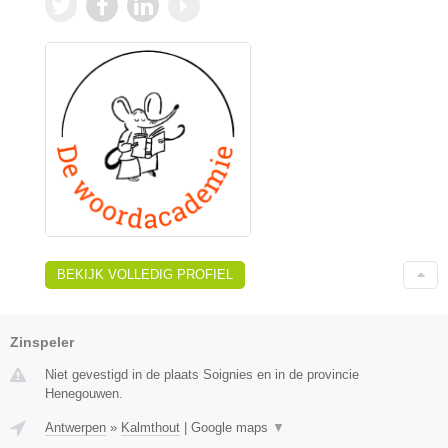
BEKIJK VOLLEDIG PROFIEL
Zinspeler
Niet gevestigd in de plaats Soignies en in de provincie
Henegouwen.
Antwerpen
»
Kalmthout
|
Google maps
▼