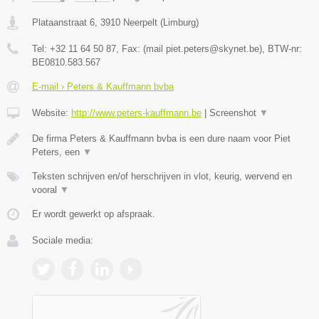
Plataanstraat 6
,
3910
Neerpelt
(
Limburg
)
Tel:
+32 11 64 50 87
, Fax:
(mail piet.peters@skynet.be)
, BTW-nr:
BE0810.583.567
E-mail › Peters & Kauffmann bvba
Website:
http://www.peters-kauffmann.be
|
Screenshot
▼
De firma Peters & Kauffmann bvba is een dure naam voor Piet
Peters, een
▼
Teksten schrijven en/of herschrijven in vlot, keurig, wervend en
vooral
▼
Er wordt gewerkt op afspraak.
Sociale media: