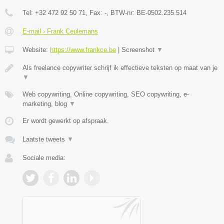
Tel:
+32 472 92 50 71
, Fax:
-
, BTW-nr:
BE-0502.235.514
E-mail › Frank Ceulemans
Website:
https://www.frankce.be
|
Screenshot
▼
Als freelance copywriter schrijf ik effectieve teksten op maat van je
▼
Web copywriting, Online copywriting, SEO copywriting, e-
marketing, blog
▼
Er wordt gewerkt op afspraak.
Laatste tweets
▼
Sociale media: