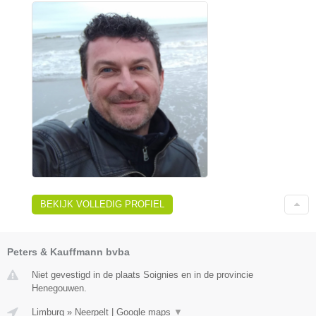
BEKIJK VOLLEDIG PROFIEL
Peters & Kauffmann bvba
Niet gevestigd in de plaats Soignies en in de provincie
Henegouwen.
Limburg
»
Neerpelt
|
Google maps
▼