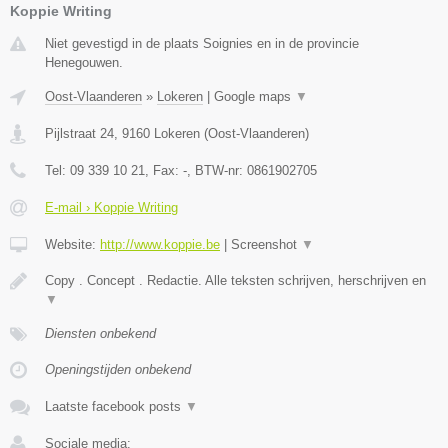
Koppie Writing
Niet gevestigd in de plaats Soignies en in de provincie
Henegouwen.
Oost-Vlaanderen
»
Lokeren
|
Google maps
▼
Pijlstraat 24
,
9160
Lokeren
(
Oost-Vlaanderen
)
Tel:
09 339 10 21
, Fax:
-
, BTW-nr:
0861902705
E-mail › Koppie Writing
Website:
http://www.koppie.be
|
Screenshot
▼
Copy . Concept . Redactie. Alle teksten schrijven, herschrijven en
▼
Diensten onbekend
Openingstijden onbekend
Laatste facebook posts
▼
Sociale media: