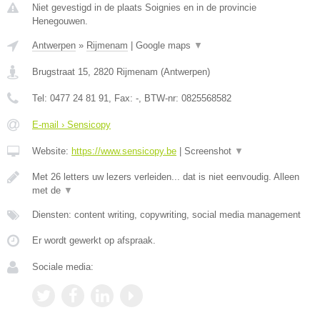
Niet gevestigd in de plaats Soignies en in de provincie
Henegouwen.
Antwerpen
»
Rijmenam
|
Google maps
▼
Brugstraat 15
,
2820
Rijmenam
(
Antwerpen
)
Tel:
0477 24 81 91
, Fax:
-
, BTW-nr:
0825568582
E-mail › Sensicopy
Website:
https://www.sensicopy.be
|
Screenshot
▼
Met 26 letters uw lezers verleiden... dat is niet eenvoudig. Alleen
met de
▼
Diensten: content writing, copywriting, social media management
Er wordt gewerkt op afspraak.
Sociale media: