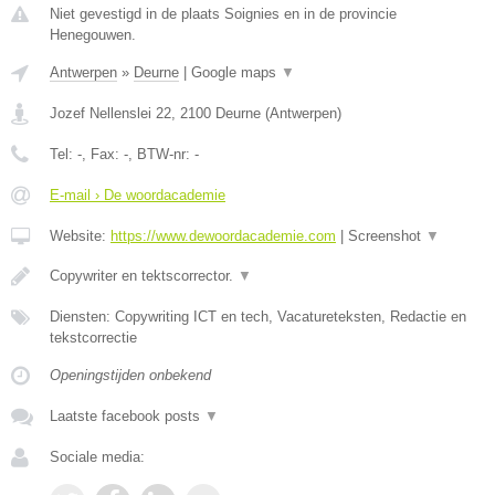
Niet gevestigd in de plaats Soignies en in de provincie
Henegouwen.
Antwerpen
»
Deurne
|
Google maps
▼
Jozef Nellenslei 22
,
2100
Deurne
(
Antwerpen
)
Tel:
-
, Fax:
-
, BTW-nr:
-
E-mail › De woordacademie
Website:
https://www.dewoordacademie.com
|
Screenshot
▼
Copywriter en tektscorrector.
▼
Diensten: Copywriting ICT en tech, Vacatureteksten, Redactie en
tekstcorrectie
Openingstijden onbekend
Laatste facebook posts
▼
Sociale media: