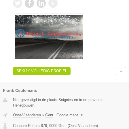
BEKIJK VOLLEDIG PROFIEL
Frank Ceulemans
Niet gevestigd in de plaats Soignies en in de provincie
Henegouwen.
Oost-Vlaanderen
»
Gent
|
Google maps
▼
Coupure Rechts 876
,
9000
Gent
(
Oost-Vlaanderen
)