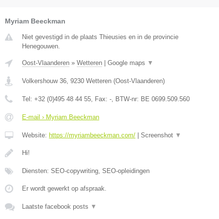
Myriam Beeckman
Niet gevestigd in de plaats Thieusies en in de provincie
Henegouwen.
Oost-Vlaanderen
»
Wetteren
|
Google maps
▼
Volkershouw 36
,
9230
Wetteren
(
Oost-Vlaanderen
)
Tel:
+32 (0)495 48 44 55
, Fax:
-
, BTW-nr:
BE 0699.509.560
E-mail › Myriam Beeckman
Website:
https://myriambeeckman.com/
|
Screenshot
▼
Hi!
Diensten: SEO-copywriting, SEO-opleidingen
Er wordt gewerkt op afspraak.
Laatste facebook posts
▼