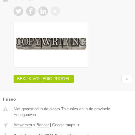
BEKIJK VOLLEDIG PROFIEL
Fuseo
Niet gevestigd in de plaats Thieusies en in de provincie
Henegouwen.
Antwerpen
»
Berlaar
|
Google maps
▼