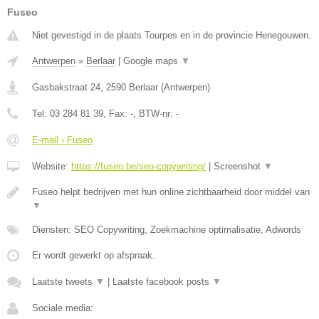
Fuseo
Niet gevestigd in de plaats Tourpes en in de provincie Henegouwen.
Antwerpen
»
Berlaar
|
Google maps
▼
Gasbakstraat 24
,
2590
Berlaar
(
Antwerpen
)
Tel:
03 284 81 39
, Fax:
-
, BTW-nr:
-
E-mail › Fuseo
Website:
https://fuseo.be/seo-copywriting/
|
Screenshot
▼
Fuseo helpt bedrijven met hun online zichtbaarheid door middel van
▼
Diensten: SEO Copywriting, Zoekmachine optimalisatie, Adwords
Er wordt gewerkt op afspraak.
Laatste tweets
▼
|
Laatste facebook posts
▼
Sociale media: