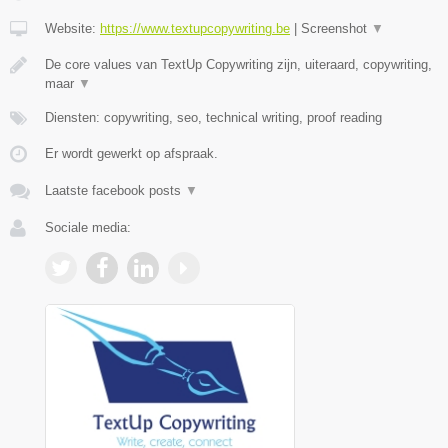
Website:
https://www.textupcopywriting.be
|
Screenshot
▼
De core values van TextUp Copywriting zijn, uiteraard, copywriting,
maar
▼
Diensten: copywriting, seo, technical writing, proof reading
Er wordt gewerkt op afspraak.
Laatste facebook posts
▼
Sociale media: