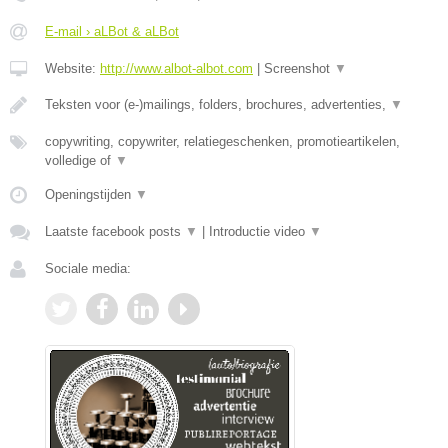
E-mail › aLBot & aLBot
Website:
http://www.albot-albot.com
|
Screenshot
▼
Teksten voor (e-)mailings, folders, brochures, advertenties,
▼
copywriting, copywriter, relatiegeschenken, promotieartikelen,
volledige of
▼
Openingstijden
▼
Laatste facebook posts
▼
|
Introductie video
▼
Sociale media: