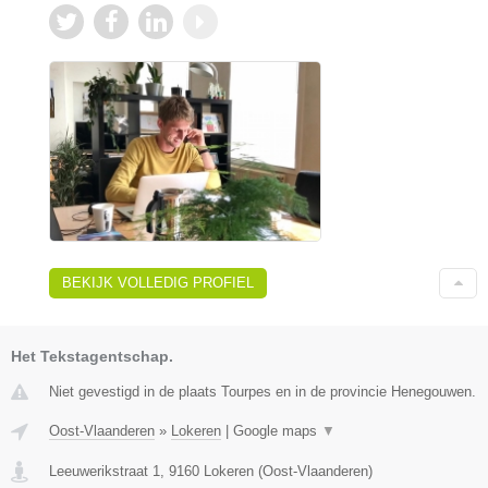
BEKIJK VOLLEDIG PROFIEL
Het Tekstagentschap.
Niet gevestigd in de plaats Tourpes en in de provincie Henegouwen.
Oost-Vlaanderen
»
Lokeren
|
Google maps
▼
Leeuwerikstraat 1
,
9160
Lokeren
(
Oost-Vlaanderen
)