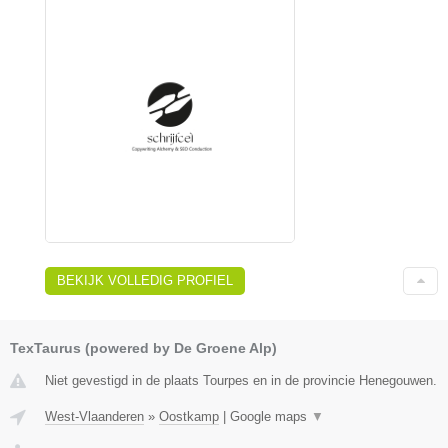
BEKIJK VOLLEDIG PROFIEL
TexTaurus (powered by De Groene Alp)
Niet gevestigd in de plaats Tourpes en in de provincie Henegouwen.
West-Vlaanderen
»
Oostkamp
|
Google maps
▼