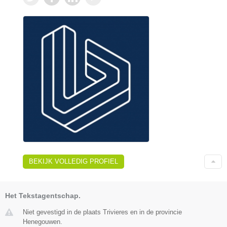
BEKIJK VOLLEDIG PROFIEL
Het Tekstagentschap.
Niet gevestigd in de plaats Trivieres en in de provincie
Henegouwen.