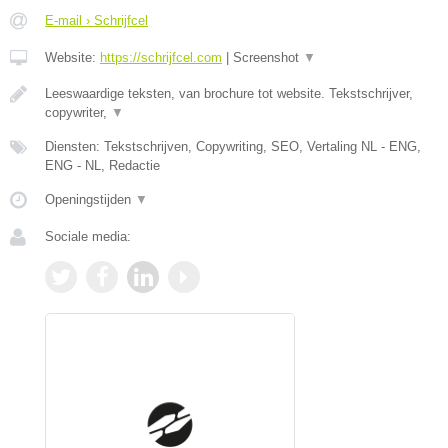
E-mail › Schrijfcel
Website:
https://schrijfcel.com
|
Screenshot
▼
Leeswaardige teksten, van brochure tot website. Tekstschrijver,
copywriter,
▼
Diensten: Tekstschrijven, Copywriting, SEO, Vertaling NL - ENG,
ENG - NL, Redactie
Openingstijden
▼
Sociale media: