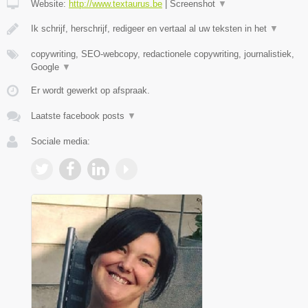
Website:
http://www.textaurus.be
|
Screenshot
▼
Ik schrijf, herschrijf, redigeer en vertaal al uw teksten in het
▼
copywriting, SEO-webcopy, redactionele copywriting, journalistiek,
Google
▼
Er wordt gewerkt op afspraak.
Laatste facebook posts
▼
Sociale media: