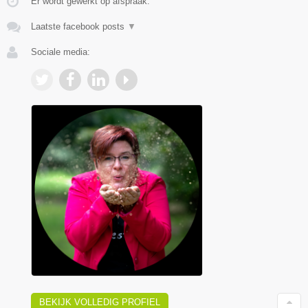
Er wordt gewerkt op afspraak.
Laatste facebook posts
▼
Sociale media:
BEKIJK VOLLEDIG PROFIEL