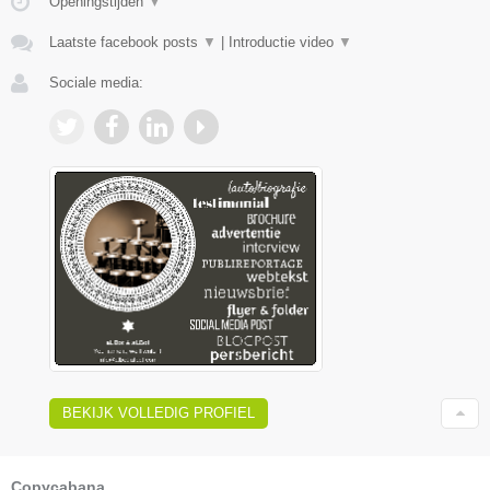
Openingstijden
▼
Laatste facebook posts
▼
|
Introductie video
▼
Sociale media:
BEKIJK VOLLEDIG PROFIEL
Copycabana