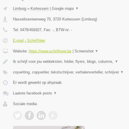
Limburg
»
Kortessem
|
Google maps
▼
Hasseltsesteenweg 70
,
3720
Kortessem
(
Limburg
)
Tel:
0478/456927
, Fax:
-
, BTW-nr:
-
E-mail › SchrijfVeer
Website:
https://www.schrijfveer.be
|
Screenshot
▼
Ik schrijf voor jou webteksten, folder, flyers, blogs, columns,
▼
coywriting, copywriter, tekstschrijver, verhalenverteller, schrijver
▼
Er wordt gewerkt op afspraak.
Laatste facebook posts
▼
Sociale media: