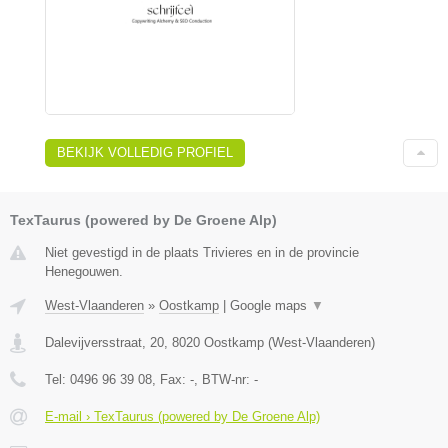
BEKIJK VOLLEDIG PROFIEL
TexTaurus (powered by De Groene Alp)
Niet gevestigd in de plaats Trivieres en in de provincie
Henegouwen.
West-Vlaanderen
»
Oostkamp
|
Google maps
▼
Dalevijversstraat, 20
,
8020
Oostkamp
(
West-Vlaanderen
)
Tel:
0496 96 39 08
, Fax:
-
, BTW-nr:
-
E-mail › TexTaurus (powered by De Groene Alp)