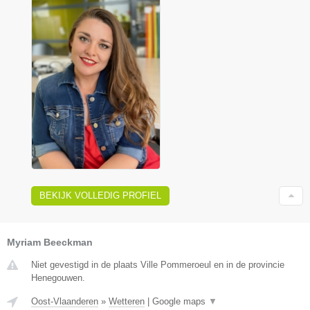
BEKIJK VOLLEDIG PROFIEL
Myriam Beeckman
Niet gevestigd in de plaats Ville Pommeroeul en in de provincie
Henegouwen.
Oost-Vlaanderen
»
Wetteren
|
Google maps
▼