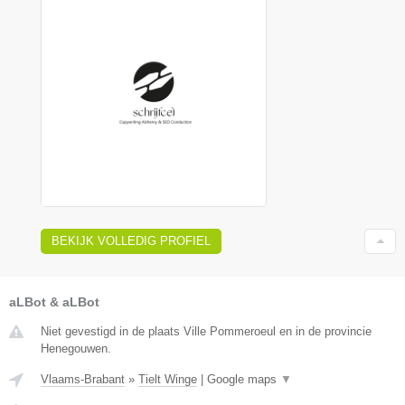
BEKIJK VOLLEDIG PROFIEL
aLBot & aLBot
Niet gevestigd in de plaats Ville Pommeroeul en in de provincie
Henegouwen.
Vlaams-Brabant
»
Tielt Winge
|
Google maps
▼