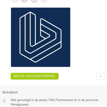
BEKIJK VOLLEDIG PROFIEL
Schrijfcel
Niet gevestigd in de plaats Ville Pommeroeul en in de provincie
Henegouwen.