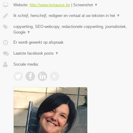
Website:
http://www.textaurus.be
|
Screenshot
▼
Ik schrijf, herschrijf, redigeer en vertaal al uw teksten in het
▼
copywriting, SEO-webcopy, redactionele copywriting, journalistiek,
Google
▼
Er wordt gewerkt op afspraak.
Laatste facebook posts
▼
Sociale media: