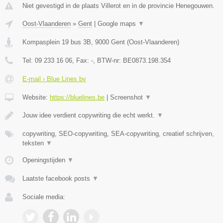
Niet gevestigd in de plaats Villerot en in de provincie Henegouwen.
Oost-Vlaanderen
»
Gent
|
Google maps
▼
Kompasplein 19 bus 3B
,
9000
Gent
(
Oost-Vlaanderen
)
Tel:
09 233 16 06
, Fax:
-
, BTW-nr:
BE0873.198.354
E-mail › Blue Lines bv
Website:
https://bluelines.be
|
Screenshot
▼
Jouw idee verdient copywriting die echt werkt.
▼
copywriting, SEO-copywriting, SEA-copywriting, creatief schrijven,
teksten
▼
Openingstijden
▼
Laatste facebook posts
▼
Sociale media: