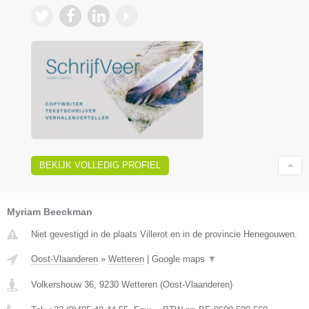
BEKIJK VOLLEDIG PROFIEL
Myriam Beeckman
Niet gevestigd in de plaats Villerot en in de provincie Henegouwen.
Oost-Vlaanderen
»
Wetteren
|
Google maps
▼
Volkershouw 36
,
9230
Wetteren
(
Oost-Vlaanderen
)