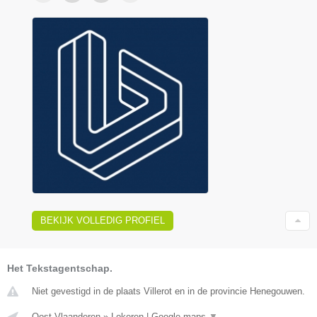
BEKIJK VOLLEDIG PROFIEL
Het Tekstagentschap.
Niet gevestigd in de plaats Villerot en in de provincie Henegouwen.
Oost-Vlaanderen
»
Lokeren
|
Google maps
▼