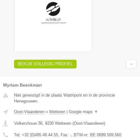
BEKIJK VOLLEDIG PROFIEL
Myriam Beeckman
Niet gevestigd in de plaats Wattripont en in de provincie
Henegouwen.
Oost-Vlaanderen
»
Wetteren
|
Google maps
▼
Volkershouw 36
,
9230
Wetteren
(
Oost-Vlaanderen
)
Tel:
+32 (0)495 48 44 55
, Fax:
-
, BTW-nr:
BE 0699.509.560