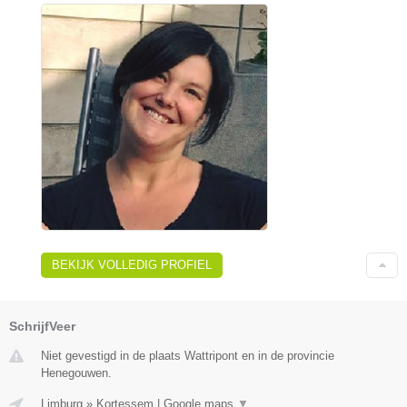
BEKIJK VOLLEDIG PROFIEL
SchrijfVeer
Niet gevestigd in de plaats Wattripont en in de provincie
Henegouwen.
Limburg
»
Kortessem
|
Google maps
▼