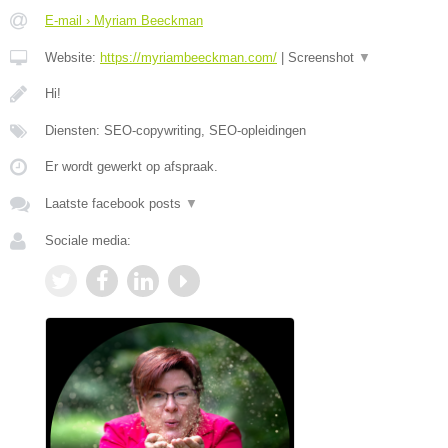
E-mail › Myriam Beeckman
Website:
https://myriambeeckman.com/
|
Screenshot
▼
Hi!
Diensten: SEO-copywriting, SEO-opleidingen
Er wordt gewerkt op afspraak.
Laatste facebook posts
▼
Sociale media: