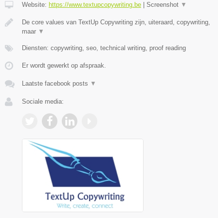
Website:
https://www.textupcopywriting.be
|
Screenshot
▼
De core values van TextUp Copywriting zijn, uiteraard, copywriting,
maar
▼
Diensten: copywriting, seo, technical writing, proof reading
Er wordt gewerkt op afspraak.
Laatste facebook posts
▼
Sociale media: