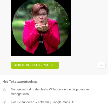
BEKIJK VOLLEDIG PROFIEL
Het Tekstagentschap.
Niet gevestigd in de plaats Willaupuis en in de provincie
Henegouwen.
Oost-Vlaanderen
»
Lokeren
|
Google maps
▼