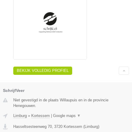
BEKIJK VOLLEDIG PROFIEL
SchrijfVeer
Niet gevestigd in de plaats Willaupuis en in de provincie
Henegouwen.
Limburg
»
Kortessem
|
Google maps
▼
Hasseltsesteenweg 70
,
3720
Kortessem
(
Limburg
)