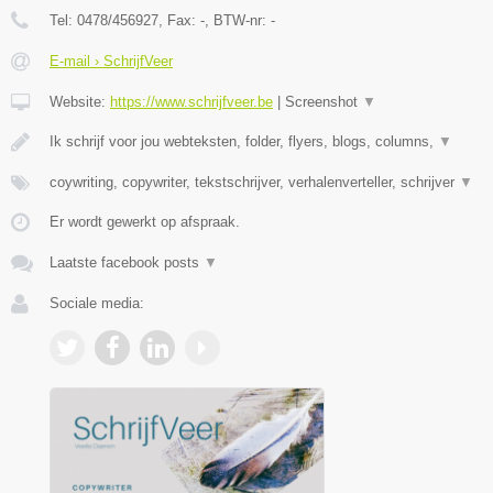
Tel:
0478/456927
, Fax:
-
, BTW-nr:
-
E-mail › SchrijfVeer
Website:
https://www.schrijfveer.be
|
Screenshot
▼
Ik schrijf voor jou webteksten, folder, flyers, blogs, columns,
▼
coywriting, copywriter, tekstschrijver, verhalenverteller, schrijver
▼
Er wordt gewerkt op afspraak.
Laatste facebook posts
▼
Sociale media: