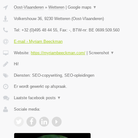
Oost-Vlaanderen
»
Wetteren
|
Google maps
▼
Volkershouw 36
,
9230
Wetteren
(
Oost-Vlaanderen
)
Tel:
+32 (0)495 48 44 55
, Fax:
-
, BTW-nr:
BE 0699.509.560
E-mail › Myriam Beeckman
Website:
https://myriambeeckman.com/
|
Screenshot
▼
Hi!
Diensten: SEO-copywriting, SEO-opleidingen
Er wordt gewerkt op afspraak.
Laatste facebook posts
▼
Sociale media: