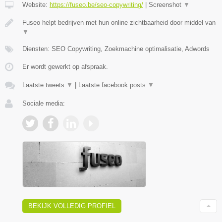
Website:
https://fuseo.be/seo-copywriting/
|
Screenshot
▼
Fuseo helpt bedrijven met hun online zichtbaarheid door middel van
▼
Diensten: SEO Copywriting, Zoekmachine optimalisatie, Adwords
Er wordt gewerkt op afspraak.
Laatste tweets
▼
|
Laatste facebook posts
▼
Sociale media:
BEKIJK VOLLEDIG PROFIEL