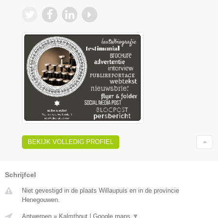
BEKIJK VOLLEDIG PROFIEL
Schrijfcel
Niet gevestigd in de plaats Willaupuis en in de provincie
Henegouwen.
Antwerpen
»
Kalmthout
|
Google maps
▼