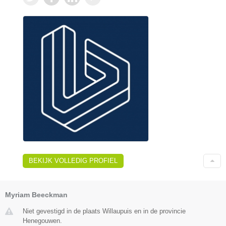
BEKIJK VOLLEDIG PROFIEL
Myriam Beeckman
Niet gevestigd in de plaats Willaupuis en in de provincie
Henegouwen.