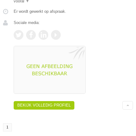
vooral
▼
Er wordt gewerkt op afspraak.
Sociale media:
BEKIJK VOLLEDIG PROFIEL
1