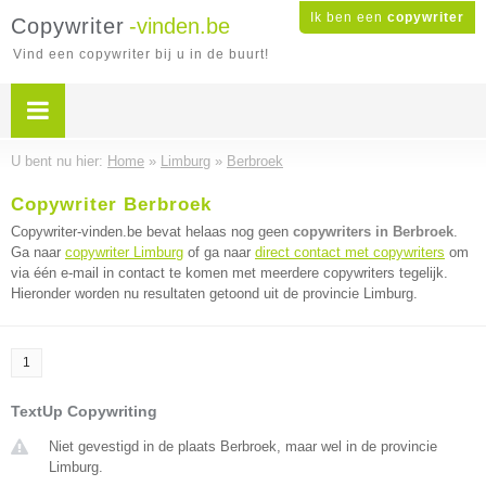
Ik ben een
copywriter
Copywriter
-vinden.be
Vind een copywriter bij u in de buurt!
U bent nu hier:
Home
»
Limburg
»
Berbroek
Copywriter Berbroek
Copywriter-vinden.be bevat helaas nog geen
copywriters in Berbroek
.
Ga naar
copywriter Limburg
of ga naar
direct contact met copywriters
om
via één e-mail in contact te komen met meerdere copywriters tegelijk.
Hieronder worden nu resultaten getoond uit de provincie Limburg.
1
TextUp Copywriting
Niet gevestigd in de plaats Berbroek, maar wel in de provincie
Limburg.