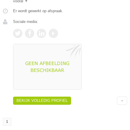
vooral
▼
Er wordt gewerkt op afspraak.
Sociale media:
BEKIJK VOLLEDIG PROFIEL
1