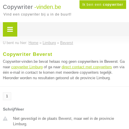
Ik ben een
copywriter
Copywriter
-vinden.be
Vind een copywriter bij u in de buurt!
U bent nu hier:
Home
»
Limburg
»
Beverst
Copywriter Beverst
Copywriter-vinden.be bevat helaas nog geen
copywriters in Beverst
. Ga
naar
copywriter Limburg
of ga naar
direct contact met copywriters
om via
één e-mail in contact te komen met meerdere copywriters tegelijk.
Hieronder worden nu resultaten getoond uit de provincie Limburg.
1
SchrijfVeer
Niet gevestigd in de plaats Beverst, maar wel in de provincie
Limburg.