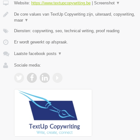
Website:
https://www.textupcopywriting.be
|
Screenshot
▼
De core values van TextUp Copywriting zijn, uiteraard, copywriting,
maar
▼
Diensten: copywriting, seo, technical writing, proof reading
Er wordt gewerkt op afspraak.
Laatste facebook posts
▼
Sociale media: